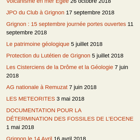
Volcanisme en mer Egée
26 octobre 2018
JPO du Club à Grignon
17 septembre 2018
Grignon : 15 septembre journée portes ouvertes
11
septembre 2018
Le patrimoine géologique
5 juillet 2018
Protection du Lutétien de Grignon
5 juillet 2018
Les Cisterciens de la Drôme et la Géologie
7 juin
2018
AG nationale à Remuzat
7 juin 2018
LES METEORITES
3 mai 2018
DOCUMENTATION POUR LA
DÉTERMINATION DES FOSSILES DE L’EOCENE
1 mai 2018
Grignon le 14 Avril
16 avril 2018