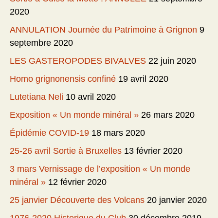
2020
ANNULATION Journée du Patrimoine à Grignon
9
septembre 2020
LES GASTEROPODES BIVALVES
22 juin 2020
Homo grignonensis confiné
19 avril 2020
Lutetiana Neli
10 avril 2020
Exposition « Un monde minéral »
26 mars 2020
Épidémie COVID-19
18 mars 2020
25-26 avril Sortie à Bruxelles
13 février 2020
3 mars Vernissage de l’exposition « Un monde
minéral »
12 février 2020
25 janvier Découverte des Volcans
20 janvier 2020
1976-2020 Historique du Club
30 décembre 2019