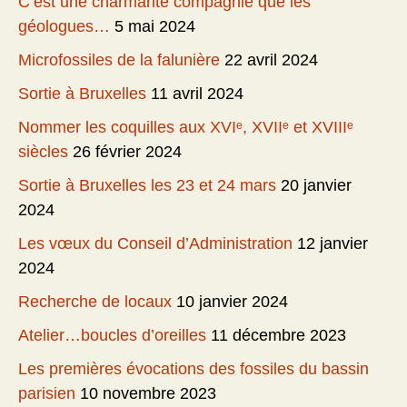
C’est une charmante compagnie que les
géologues…
5 mai 2024
Microfossiles de la falunière
22 avril 2024
Sortie à Bruxelles
11 avril 2024
Nommer les coquilles aux XVIᵉ, XVIIᵉ et XVIIIᵉ
siècles
26 février 2024
Sortie à Bruxelles les 23 et 24 mars
20 janvier
2024
Les vœux du Conseil d’Administration
12 janvier
2024
Recherche de locaux
10 janvier 2024
Atelier…boucles d’oreilles
11 décembre 2023
Les premières évocations des fossiles du bassin
parisien
10 novembre 2023