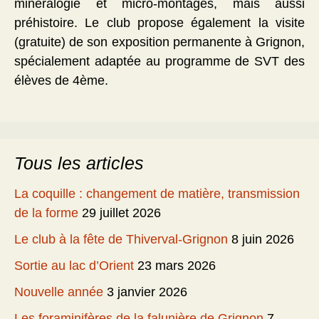
minéralogie et micro-montages, mais aussi
préhistoire. Le club propose également la visite
(gratuite) de son exposition permanente à Grignon,
spécialement adaptée au programme de SVT des
élèves de 4ème.
Tous les articles
La coquille : changement de matière, transmission
de la forme
29 juillet 2026
Le club à la fête de Thiverval-Grignon
8 juin 2026
Sortie au lac d’Orient
23 mars 2026
Nouvelle année
3 janvier 2026
Les foraminifères de la falunière de Grignon
7