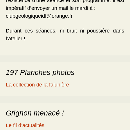
l’existence d’une séance et son programme, il est
impératif d’envoyer un mail le mardi à :
clubgeologiqueidf@orange.fr
Durant ces séances, ni bruit ni poussière dans
l’atelier !
197 Planches photos
La collection de la falunière
Grignon menacé !
Le fil d’actualités