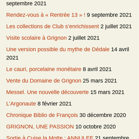
septembre 2021
Rendez-vous à « Rentrée 13 » !
9 septembre 2021
Les collections de Club s’enrichissent
2 juillet 2021
Visite scolaire à Grignon
2 juillet 2021
Une version possible du mythe de Dédale
14 avril
2021
Le cauri, porcelaine monétaire
8 avril 2021
Vente du Domaine de Grignon
25 mars 2021
Messel. Une nouvelle découverte
15 mars 2021
L’Argonaute
8 février 2021
Chronique Biblio de François
30 décembre 2020
GRIGNON, UNE PASSION
10 octobre 2020
Sortie à Cuise la Motte : ANNULEE
21 septembre