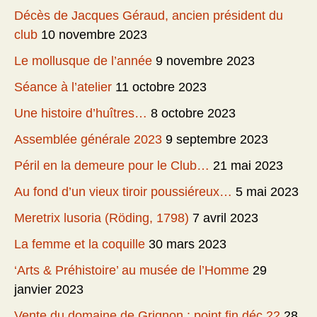
Décès de Jacques Géraud, ancien président du
club
10 novembre 2023
Le mollusque de l’année
9 novembre 2023
Séance à l’atelier
11 octobre 2023
Une histoire d’huîtres…
8 octobre 2023
Assemblée générale 2023
9 septembre 2023
Péril en la demeure pour le Club…
21 mai 2023
Au fond d’un vieux tiroir poussiéreux…
5 mai 2023
Meretrix lusoria (Röding, 1798)
7 avril 2023
La femme et la coquille
30 mars 2023
‘Arts & Préhistoire’ au musée de l’Homme
29
janvier 2023
Vente du domaine de Grignon : point fin déc 22
28