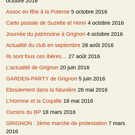
octobre 2016
Assoc en fête à la Poterne
5 octobre 2016
Carte postale de Suzette et Henri
4 octobre 2016
Journée du patrimoine à Grignon
4 octobre 2016
Actualité du club en septembre
28 août 2016
Ils sont fous ces Ibères…
27 août 2016
L’actualité de Grignon
20 juin 2016
GARDEN-PARTY de Grignon
5 juin 2016
Eboulement dans la falunière
28 mai 2016
L’Homme et la Coquille
18 mai 2016
Oursins du BP
18 mars 2016
GRIGNON : 2ème marche de protestation
7 mars
2016