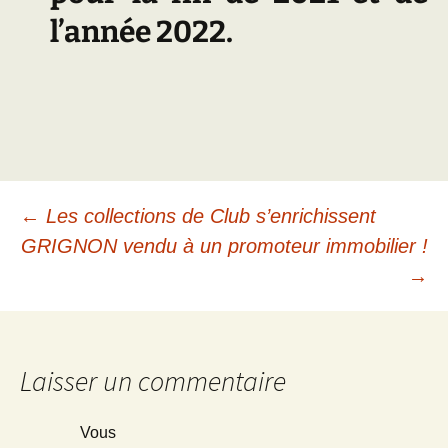
l’année 2022.
Navigation
←
Les collections de Club s’enrichissent
GRIGNON vendu à un promoteur immobilier !
des
→
articles
Laisser un commentaire
Vous