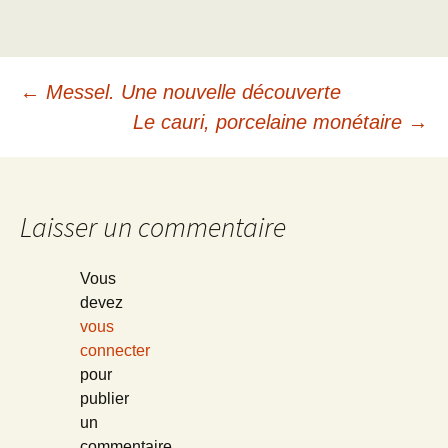
Navigation
←
Messel. Une nouvelle découverte
Le cauri, porcelaine monétaire
→
des
articles
Laisser un commentaire
Vous
devez
vous
connecter
pour
publier
un
commentaire.