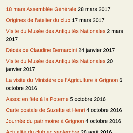
18 mars Assemblée Générale
28 mars 2017
Origines de l’atelier du club
17 mars 2017
Visite du Musée des Antiquités Nationales
2 mars
2017
Décès de Claudine Bernardini
24 janvier 2017
Visite du Musée des Antiquités Nationales
20
janvier 2017
La visite du Ministère de l’Agriculture à Grignon
6
octobre 2016
Assoc en fête à la Poterne
5 octobre 2016
Carte postale de Suzette et Henri
4 octobre 2016
Journée du patrimoine à Grignon
4 octobre 2016
Actualité du club en septembre
28 août 2016