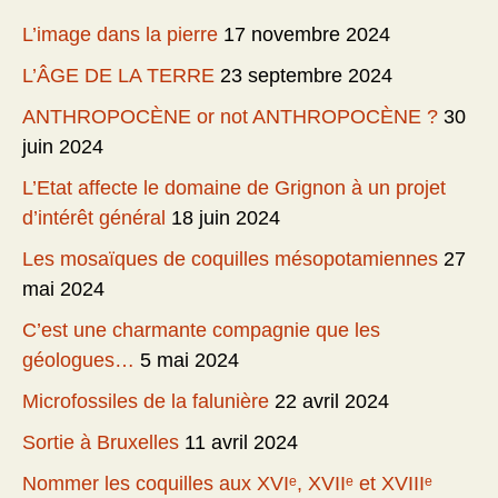
L’image dans la pierre
17 novembre 2024
L’ÂGE DE LA TERRE
23 septembre 2024
ANTHROPOCÈNE or not ANTHROPOCÈNE ?
30
juin 2024
L’Etat affecte le domaine de Grignon à un projet
d’intérêt général
18 juin 2024
Les mosaïques de coquilles mésopotamiennes
27
mai 2024
C’est une charmante compagnie que les
géologues…
5 mai 2024
Microfossiles de la falunière
22 avril 2024
Sortie à Bruxelles
11 avril 2024
Nommer les coquilles aux XVIᵉ, XVIIᵉ et XVIIIᵉ