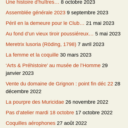
Une histoire d’huîtres…
8 octobre 2023
Assemblée générale 2023
9 septembre 2023
Péril en la demeure pour le Club…
21 mai 2023
Au fond d’un vieux tiroir poussiéreux…
5 mai 2023
Meretrix lusoria (Röding, 1798)
7 avril 2023
La femme et la coquille
30 mars 2023
‘Arts & Préhistoire’ au musée de l’Homme
29
janvier 2023
Vente du domaine de Grignon : point fin déc 22
28
décembre 2022
La pourpre des Muricidae
26 novembre 2022
Pas d’atelier mardi 18 octobre
17 octobre 2022
Coquilles aérophones
27 août 2022