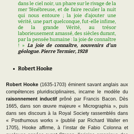
dans le ciel noir, un phare sur le rivage de la
mer Ténébreuse, et de faire reculer la nuit
qui nous entoure ; la joie d’ajouter une
vérité, une part quelconque, fut-elle infime,
de la grande Vérité, au trésor
laborieusement amassé, des siècles durant,
par la pensée humaine : la joie de connaître
! »
La joie de connaître, souvenirs d’un
géologue. Pierre Termier, 1928
Robert Hooke
Robert Hooke
(1635-1703) éminent savant anglais aux
compétences pluridisciplinaires, incarne le modèle du
raisonnement inductif
prôné par Francis Bacon. Dès
1665, dans son œuvre majeure « Micrographia », puis
dans ses discours à la Royal Society rassemblés dans
« Posthumous works » (publié par Richard Waller en
1705), Hooke affirme, à l’instar de Fabio Colonna et