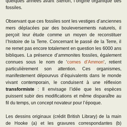
quelques années avant Stenon, l’origine organique des
fossiles.
Observant que ces fossiles sont les vestiges d’anciennes
mers déplacées par des bouleversements naturels, il
perçoit leur étude comme un moyen de reconstituer
l’histoire de la Terre. Concernant le passé de la Terre, il
ne remet pas encore totalement en question les 6000 ans
bibliques. La présence d’ammonites fossiles, également
connues sous le nom de ‘
cornes d’Ammon
‘, retient
particulièrement son attention. Ces organismes,
manifestement dépourvus d’équivalents dans le monde
vivant contemporain, le conduisent à une réflexion
transformiste
: Il envisage l’idée que les espèces
puissent subir des modifications et même disparaître au
fil du temps, un concept novateur pour l’époque.
Les dessins originaux (crédit British Library) de la main
de Hooke (a) et les gravures correspondantes (b)