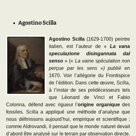
Agostino Scilla
Agostino Scilla
(1629-1700) peintre
italien, est l’auteur de «
La vana
speculazione disingannata dal
senso
» («
La vaine spéculation non
perçue par les sens ») publié en
1670. Voir l’allégorie du Frontispice
de l’édition. Dans cette œuvre, Scilla,
à l’instar de ses prédécesseurs tels
que Léonard de Vinci et Fabio
Colonna, défend avec rigueur l’
origine organique
des
fossiles. Scilla a appliqué une méthode d’analyse que
nous définissons aujourd’hui, empirique et scientifique :
comme Aldrovandi, il pensait que le monde naturel devait
d’abord être analysé sur le terrain par observation directe.