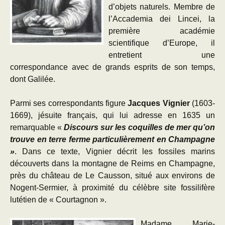
d’objets naturels. Membre de
l’Accademia dei Lincei, la
première académie
scientifique d’Europe, il
entretient une
correspondance avec de grands esprits de son temps,
dont Galilée.
Parmi ses correspondants figure
Jacques Vignier
(1603-
1669), jésuite français, qui lui adresse en 1635 un
remarquable «
Discours sur les coquilles de mer qu’on
trouve en terre ferme
particulièrement en Champagne
»
. Dans ce texte, Vignier décrit les fossiles marins
découverts dans la montagne de Reims en Champagne,
près du château de Le Causson, situé aux environs de
Nogent-Sermier, à proximité du célèbre site fossilifère
lutétien de « Courtagnon ».
Madame Marie-