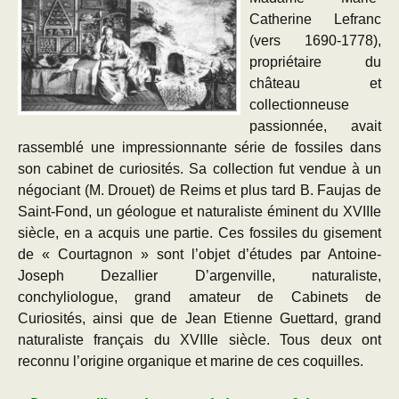
Catherine Lefranc
(vers 1690-1778),
propriétaire du
château et
collectionneuse
passionnée, avait
rassemblé une impressionnante série de fossiles dans
son cabinet de curiosités. Sa collection fut vendue à un
négociant (M. Drouet) de Reims et plus tard B. Faujas de
Saint-Fond, un géologue et naturaliste éminent du XVIIIe
siècle, en a acquis une partie. Ces fossiles du gisement
de « Courtagnon » sont l’objet d’études par Antoine-
Joseph Dezallier D’argenville, naturaliste,
conchyliologue, grand amateur de Cabinets de
Curiosités, ainsi que de Jean Etienne Guettard, grand
naturaliste français du XVIIIe siècle. Tous deux ont
reconnu l’origine organique et marine de ces coquilles.