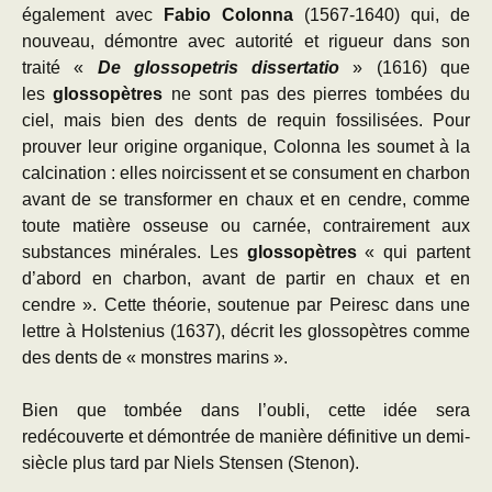
également avec
Fabio Colonna
(1567-1640) qui, de
nouveau, démontre avec autorité et rigueur dans son
traité «
De glossopetris dissertatio
» (1616) que
les
glossopètres
ne sont pas des pierres tombées du
ciel, mais bien des dents de requin fossilisées. Pour
prouver leur origine organique, Colonna les soumet à la
calcination : elles noircissent et se consument en charbon
avant de se transformer en chaux et en cendre, comme
toute matière osseuse ou carnée, contrairement aux
substances minérales. Les
glossopètres
« qui partent
d’abord en charbon, avant de partir en chaux et en
cendre ». Cette théorie, soutenue par Peiresc dans une
lettre à Holstenius (1637), décrit les glossopètres comme
des dents de « monstres marins ».
Bien que tombée dans l’oubli, cette idée sera
redécouverte et démontrée de manière définitive un demi-
siècle plus tard par Niels Stensen (Stenon).