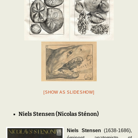
[SHOW AS SLIDESHOW]
Niels Stensen (
Nicolas Sténon)
Niels Stensen
(1638-1686),
éminent anatomiste et