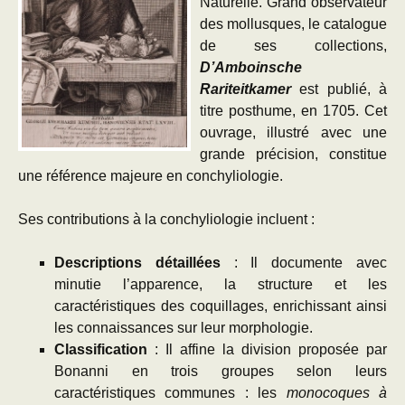
Naturelle. Grand observateur
des mollusques, le catalogue
de ses collections,
D’Amboinsche
Rariteitkamer
est publié, à
titre posthume, en 1705. Cet
ouvrage, illustré avec une
grande précision, constitue
une référence majeure en conchyliologie.
Ses contributions à la conchyliologie incluent :
Descriptions détaillées
: Il documente avec
minutie l’apparence, la structure et les
caractéristiques des coquillages, enrichissant ainsi
les connaissances sur leur morphologie.
Classification
: Il affine la division proposée par
Bonanni en trois groupes selon leurs
caractéristiques communes : les
monocoques à