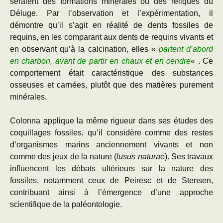
seraient des formations minérales ou des reliques du
Déluge. Par l’observation et l’expérimentation, il
démontre qu’il s’agit en réalité de dents fossiles de
requins, en les comparant aux dents de requins vivants et
en observant qu’à la calcination, elles «
partent d’abord
en charbon, avant de partir en chaux et en cendre
«
.
Ce
comportement était caractéristique des substances
osseuses et carnées, plutôt que des matières purement
minérales.
Colonna applique la même rigueur dans ses études des
coquillages fossiles, qu’il considère comme des restes
d’organismes marins anciennement vivants et non
comme des jeux de la nature (
lusus naturae
). Ses travaux
influencent les débats ultérieurs sur la nature des
fossiles, notamment ceux de Peiresc et de Stensen,
contribuant ainsi à l’émergence d’une approche
scientifique de la paléontologie.