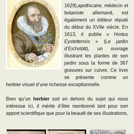
1629),apothicaire, médecin et
botaniste allemand, est
également un éditeur réputé
du début du XVIIe siècle. En
1613, il publie «
Hortus
Eystettensis »
(Le jardin
d’Eichstätt), un ouvrage
illustrant les plantes de son
jardin sous la forme de 367
gravures sur cuivre. Ce livre
se présente comme un
herbier visuel d’une richesse exceptionnelle.
Bien qu’un
herbier
soit en dehors du sujet qui nous
intéresse ici, il mérite d’être mentionné tant pour son
apport scientifique que pour la beauté de ses illustrations,