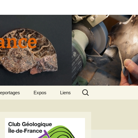
rance
Rechercher :
eportages
Expos
Liens