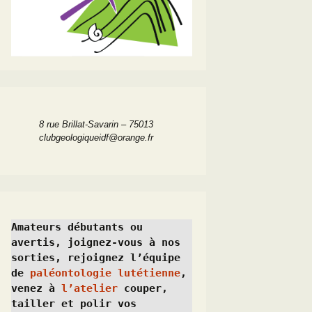
8 rue Brillat-Savarin – 75013
clubgeologiqueidf@orange.fr
Amateurs débutants ou 
avertis, joignez-vous à nos 
sorties, rejoignez l’équipe 
de 
paléontologie lutétienne
, 
venez à 
l’atelier
 couper, 
tailler et polir vos 