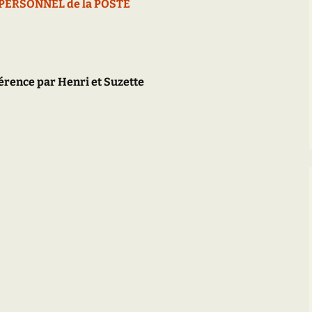
PERSONNEL de la POSTE
érence par Henri et Suzette