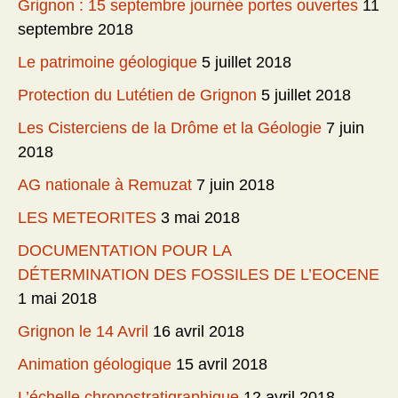
Grignon : 15 septembre journée portes ouvertes
11
septembre 2018
Le patrimoine géologique
5 juillet 2018
Protection du Lutétien de Grignon
5 juillet 2018
Les Cisterciens de la Drôme et la Géologie
7 juin
2018
AG nationale à Remuzat
7 juin 2018
LES METEORITES
3 mai 2018
DOCUMENTATION POUR LA
DÉTERMINATION DES FOSSILES DE L’EOCENE
1 mai 2018
Grignon le 14 Avril
16 avril 2018
Animation géologique
15 avril 2018
L’échelle chronostratigraphique
12 avril 2018