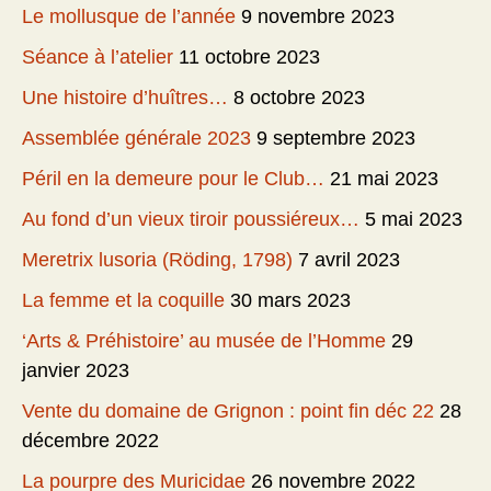
Le mollusque de l’année
9 novembre 2023
Séance à l’atelier
11 octobre 2023
Une histoire d’huîtres…
8 octobre 2023
Assemblée générale 2023
9 septembre 2023
Péril en la demeure pour le Club…
21 mai 2023
Au fond d’un vieux tiroir poussiéreux…
5 mai 2023
Meretrix lusoria (Röding, 1798)
7 avril 2023
La femme et la coquille
30 mars 2023
‘Arts & Préhistoire’ au musée de l’Homme
29
janvier 2023
Vente du domaine de Grignon : point fin déc 22
28
décembre 2022
La pourpre des Muricidae
26 novembre 2022