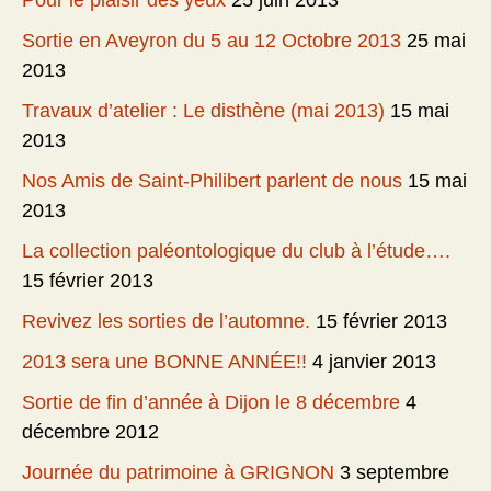
Pour le plaisir des yeux
25 juin 2013
Sortie en Aveyron du 5 au 12 Octobre 2013
25 mai
2013
Travaux d’atelier : Le disthène (mai 2013)
15 mai
2013
Nos Amis de Saint-Philibert parlent de nous
15 mai
2013
La collection paléontologique du club à l’étude….
15 février 2013
Revivez les sorties de l’automne.
15 février 2013
2013 sera une BONNE ANNÉE!!
4 janvier 2013
Sortie de fin d’année à Dijon le 8 décembre
4
décembre 2012
Journée du patrimoine à GRIGNON
3 septembre