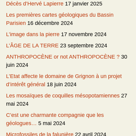
Décès d’Hervé Lapierre
17 janvier 2025
Les premières cartes géologiques du Bassin
Parisien
16 décembre 2024
L’image dans la pierre
17 novembre 2024
L’ÂGE DE LA TERRE
23 septembre 2024
ANTHROPOCÈNE or not ANTHROPOCÈNE ?
30
juin 2024
L’Etat affecte le domaine de Grignon à un projet
d’intérêt général
18 juin 2024
Les mosaïques de coquilles mésopotamiennes
27
mai 2024
C’est une charmante compagnie que les
géologues…
5 mai 2024
Microfossiles de la falunière
22 avril 2024