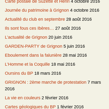
Carte postale de Suzette et Henri
4 octobre 2016
Journée du patrimoine à Grignon
4 octobre 2016
Actualité du club en septembre
28 août 2016
Ils sont fous ces Ibères…
27 août 2016
L’actualité de Grignon
20 juin 2016
GARDEN-PARTY de Grignon
5 juin 2016
Eboulement dans la falunière
28 mai 2016
L’Homme et la Coquille
18 mai 2016
Oursins du BP
18 mars 2016
GRIGNON : 2ème marche de protestation
7 mars
2016
La vie en couleurs
2 février 2016
Cartes géologiques du BP
1 février 2016