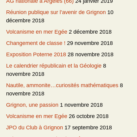
AG nationale à Argelès (66)
24 janvier 2019
Réunion publique sur l’avenir de Grignon
10
décembre 2018
Volcanisme en mer Egée
2 décembre 2018
Changement de classe !
29 novembre 2018
Exposition Poterne 2018
28 novembre 2018
Le calendrier républicain et la Géologie
8
novembre 2018
Nautile, ammonite…curiosités mathématiques
8
novembre 2018
Grignon, une passion
1 novembre 2018
Volcanisme en mer Egée
26 octobre 2018
JPO du Club à Grignon
17 septembre 2018