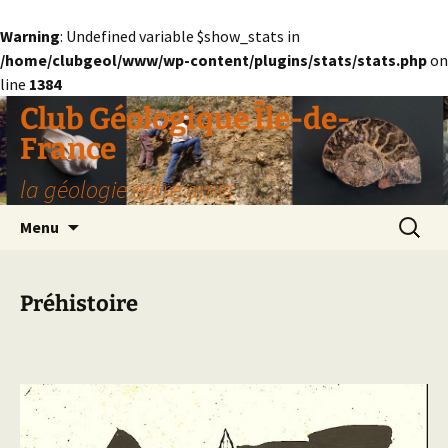
Warning
: Undefined variable $show_stats in
/home/clubgeol/www/wp-content/plugins/stats/stats.php
on
line
1384
Aller
Club Géologique Île-de-
au
France
contenu
la géologie entre amis
Recherc
Menu
Préhistoire