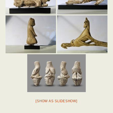
[SHOW AS SLIDESHOW]