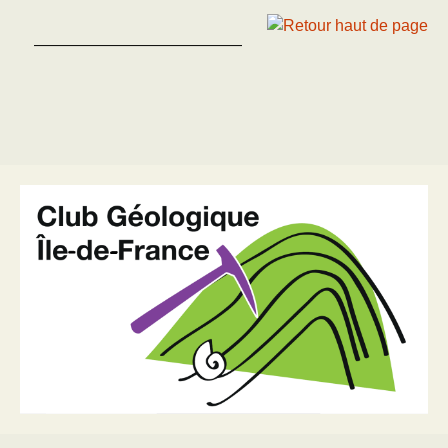
—————————————