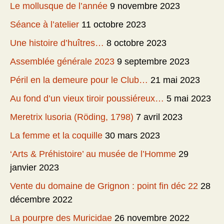
Le mollusque de l’année
9 novembre 2023
Séance à l’atelier
11 octobre 2023
Une histoire d’huîtres…
8 octobre 2023
Assemblée générale 2023
9 septembre 2023
Péril en la demeure pour le Club…
21 mai 2023
Au fond d’un vieux tiroir poussiéreux…
5 mai 2023
Meretrix lusoria (Röding, 1798)
7 avril 2023
La femme et la coquille
30 mars 2023
‘Arts & Préhistoire’ au musée de l’Homme
29
janvier 2023
Vente du domaine de Grignon : point fin déc 22
28
décembre 2022
La pourpre des Muricidae
26 novembre 2022