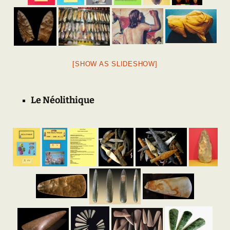
[SHOW AS SLIDESHOW]
Le Néolithique