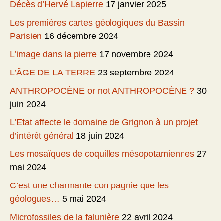
Décès d’Hervé Lapierre
17 janvier 2025
Les premières cartes géologiques du Bassin
Parisien
16 décembre 2024
L’image dans la pierre
17 novembre 2024
L’ÂGE DE LA TERRE
23 septembre 2024
ANTHROPOCÈNE or not ANTHROPOCÈNE ?
30
juin 2024
L’Etat affecte le domaine de Grignon à un projet
d’intérêt général
18 juin 2024
Les mosaïques de coquilles mésopotamiennes
27
mai 2024
C’est une charmante compagnie que les
géologues…
5 mai 2024
Microfossiles de la falunière
22 avril 2024