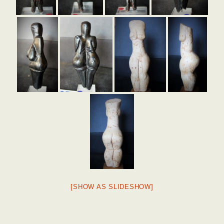
[SHOW AS SLIDESHOW]