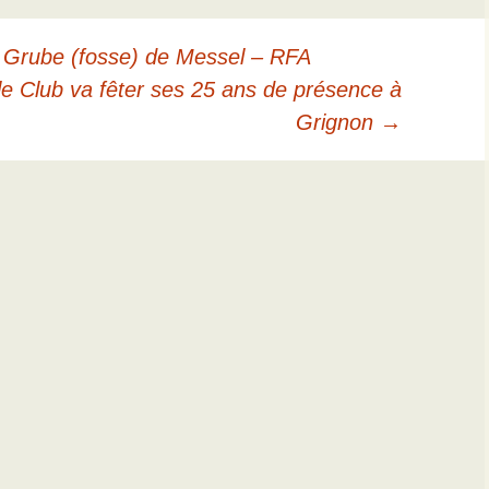
 Grube (fosse) de Messel – RFA
e Club va fêter ses 25 ans de présence à
Grignon
→