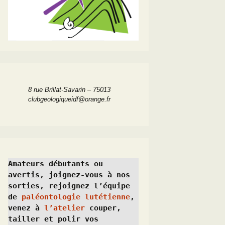
8 rue Brillat-Savarin – 75013
clubgeologiqueidf@orange.fr
Amateurs débutants ou 
avertis, joignez-vous à nos 
sorties, rejoignez l’équipe 
de 
paléontologie lutétienne
, 
venez à 
l’atelier
 couper, 
tailler et polir vos 