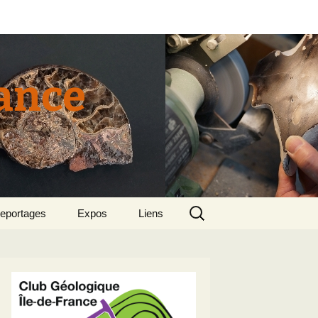
rance
Rechercher :
eportages
Expos
Liens