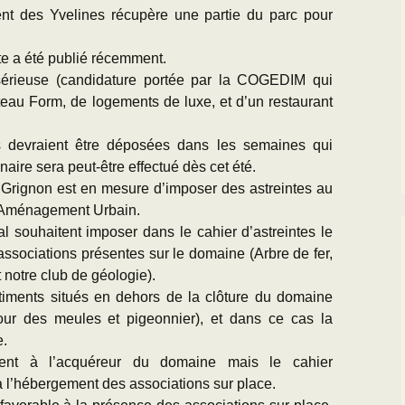
ent des Yvelines récupère une partie du parc pour
ite a été publié récemment.
sérieuse (candidature portée par la COGEDIM qui
teau Form, de logements de luxe, et d’un restaurant
s devraient être déposées dans les semaines qui
aire sera peut-être effectué dès cet été.
e Grignon est en mesure d’imposer des astreintes au
 d’Aménagement Urbain.
l souhaitent imposer dans le cahier d’astreintes le
associations présentes sur le domaine (Arbre de fer,
 notre club de géologie).
âtiments situés en dehors de la clôture du domaine
ur des meules et pigeonnier), et dans ce cas la
e.
nent à l’acquéreur du domaine mais le cahier
a l’hébergement des associations sur place.