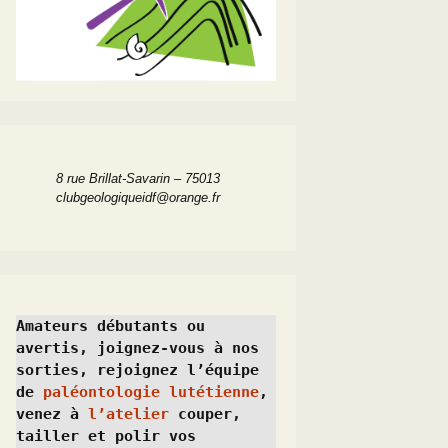
8 rue Brillat-Savarin – 75013
clubgeologiqueidf@orange.fr
Amateurs débutants ou 
avertis, joignez-vous à nos 
sorties, rejoignez l’équipe 
de 
paléontologie lutétienne
, 
venez à 
l’atelier
 couper, 
tailler et polir vos 