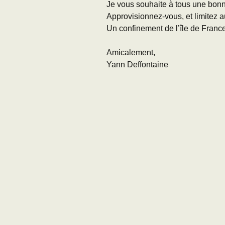
Je vous souhaite à tous une bon
Approvisionnez-vous, et limitez 
Un confinement de l’île de Franc
Amicalement,
Yann Deffontaine