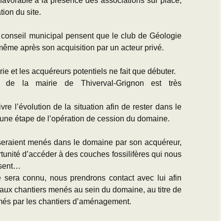
avorable à la présence des associations sur place,
tion du site.
conseil municipal pensent que le club de Géologie
même après son acquisition par un acteur privé.
irie et les acquéreurs potentiels ne fait que débuter.
 de la mairie de Thiverval-Grignon est très
re l’évolution de la situation afin de rester dans le
cune étape de l’opération de cession du domaine.
 seraient menés dans le domaine par son acquéreur,
tunité d’accéder à des couches fossilifères qui nous
ésent…
 sera connu, nous prendrons contact avec lui afin
r aux chantiers menés au sein du domaine, au titre de
més par les chantiers d’aménagement.