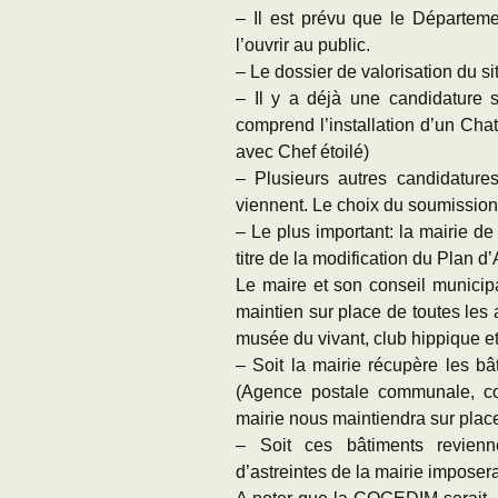
– Il est prévu que le Départem
l’ouvrir au public.
– Le dossier de valorisation du s
– Il y a déjà une candidature 
comprend l’installation d’un Cha
avec Chef étoilé)
– Plusieurs autres candidature
viennent. Le choix du soumissionn
– Le plus important: la mairie d
titre de la modification du Plan
Le maire et son conseil municipa
maintien sur place de toutes les 
musée du vivant, club hippique et
– Soit la mairie récupère les b
(Agence postale communale, co
mairie nous maintiendra sur plac
– Soit ces bâtiments revien
d’astreintes de la mairie imposer