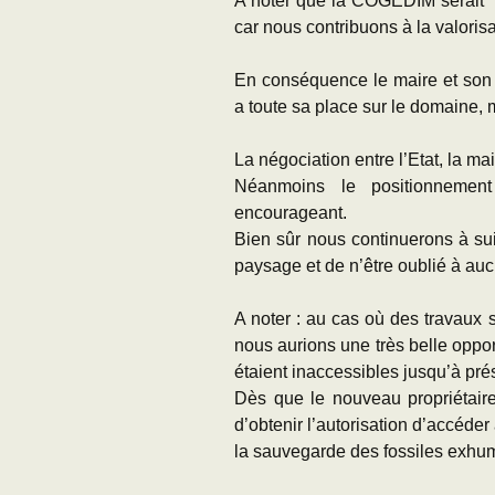
A noter que la COGEDIM serait f
car nous contribuons à la valorisa
En conséquence le maire et son 
a toute sa place sur le domaine, 
La négociation entre l’Etat, la ma
Néanmoins le positionnement
encourageant.
Bien sûr nous continuerons à suiv
paysage et de n’être oublié à au
A noter : au cas où des travaux
nous aurions une très belle oppor
étaient inaccessibles jusqu’à pr
Dès que le nouveau propriétaire
d’obtenir l’autorisation d’accéde
la sauvegarde des fossiles exhu