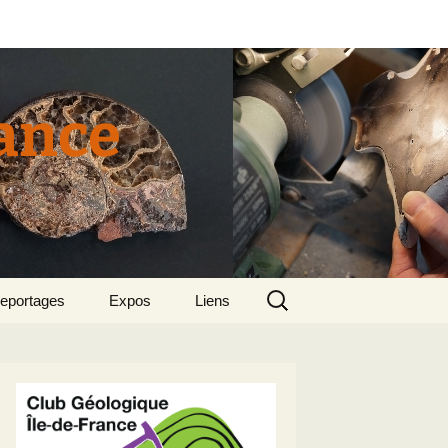
rance
Rechercher :
eportages
Expos
Liens