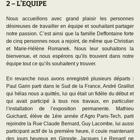
2 – L’EQUIPE
Nous accueillons avec grand plaisir les personnes
désireuses de travailler en équipe et souhaitant partager
notre passion. C’est ainsi que la famille Deffontaine forte
de cinq personnes nous a rejoint, de même que Christian
et Marie-Hélène Romanek. Nous leur souhaitons la
bienvenue, et nous espérons qu’ils trouvent dans notre
équipe tout ce qu’ils souhaitent y trouver.
En revanche nous avons enregistré plusieurs départs :
Paul Garin parti dans le Sud de la France, André Graillot
qui hélas nous a quittés, lui qui était un fidèle du début et
qui avait participé à tous nos travaux, en particulier
l’installation de l’exposition permanente. Mathieu
Guichard, élève de 1ére année d’Agro Paris-Tech, parti
rejoindre la Rue Claude Bernard, Guy Lacombe, lui aussi
participant actif de la première heure, il coule maintenant
des jours heureux en Gironde. Jacques Le Renard ne