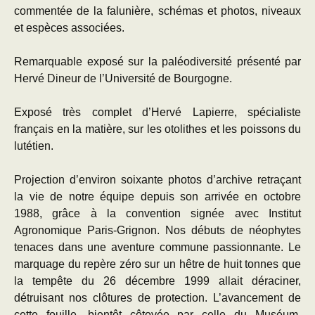
commentée de la falunière, schémas et photos, niveaux
et espèces associées.
Remarquable exposé sur la paléodiversité présenté par
Hervé Dineur de l’Université de Bourgogne.
Exposé très complet d’Hervé Lapierre, spécialiste
français en la matière, sur les otolithes et les poissons du
lutétien.
Projection d’environ soixante photos d’archive retraçant
la vie de notre équipe depuis son arrivée en octobre
1988, grâce à la convention signée avec Institut
Agronomique Paris-Grignon. Nos débuts de néophytes
tenaces dans une aventure commune passionnante. Le
marquage du repère zéro sur un hêtre de huit tonnes que
la tempête du 26 décembre 1999 allait déraciner,
détruisant nos clôtures de protection. L’avancement de
cette fouille, bientôt côtoyée par celle du Muséum,