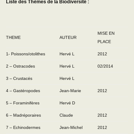
Liste des Thèmes de la Biodiversité :
MISE EN
THEME
AUTEUR
PLACE
1- Poissons/otolithes
Hervé L
2012
2 – Ostracodes
Hervé L
02/2014
3 – Crustacés
Hervé L
4 – Gastéropodes
Jean-Marie
2012
5 – Foraminifères
Hervé D
6 – Madréporaires
Claude
2012
7 – Echinodermes
Jean-Michel
2012