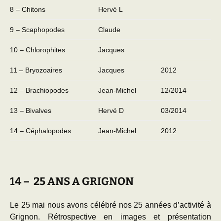
8 – Chitons
Hervé L
9 – Scaphopodes
Claude
10 – Chlorophites
Jacques
11 – Bryozoaires
Jacques
2012
12 – Brachiopodes
Jean-Michel
12/2014
13 – Bivalves
Hervé D
03/2014
14 – Céphalopodes
Jean-Michel
2012
14 – 25 ANS A GRIGNON
Le 25 mai nous avons célébré nos 25 années d’activité à
Grignon. Rétrospective en images et présentation