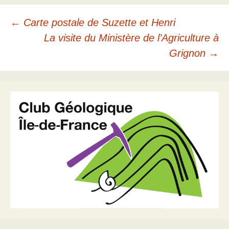
Navigation
←
Carte postale de Suzette et Henri
La visite du Ministère de l’Agriculture à
des
Grignon
→
articles