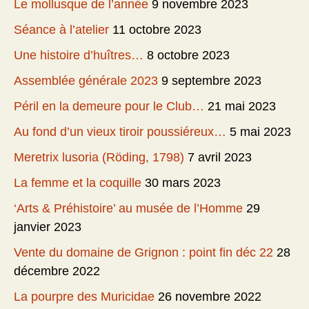
Le mollusque de l’année
9 novembre 2023
Séance à l’atelier
11 octobre 2023
Une histoire d’huîtres…
8 octobre 2023
Assemblée générale 2023
9 septembre 2023
Péril en la demeure pour le Club…
21 mai 2023
Au fond d’un vieux tiroir poussiéreux…
5 mai 2023
Meretrix lusoria (Röding, 1798)
7 avril 2023
La femme et la coquille
30 mars 2023
‘Arts & Préhistoire’ au musée de l’Homme
29
janvier 2023
Vente du domaine de Grignon : point fin déc 22
28
décembre 2022
La pourpre des Muricidae
26 novembre 2022