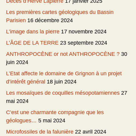
Décès d’Hervé Lapierre
17 janvier 2025
Les premières cartes géologiques du Bassin
Parisien
16 décembre 2024
L’image dans la pierre
17 novembre 2024
L’ÂGE DE LA TERRE
23 septembre 2024
ANTHROPOCÈNE or not ANTHROPOCÈNE ?
30
juin 2024
L’Etat affecte le domaine de Grignon à un projet
d’intérêt général
18 juin 2024
Les mosaïques de coquilles mésopotamiennes
27
mai 2024
C’est une charmante compagnie que les
géologues…
5 mai 2024
Microfossiles de la falunière
22 avril 2024