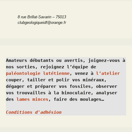
8 rue Brillat-Savarin – 75013
clubgeologiqueidf@orange.fr
Amateurs débutants ou avertis, joignez-vous à 
nos sorties, rejoignez l’équipe de 
paléontologie lutétienne
, venez à 
l’atelier
couper, tailler et polir vos minéraux, 
dégager et préparer vos fossiles, observer 
vos trouvailles à la binoculaire, analyser 
des 
lames minces
, faire des moulages…
Conditions d'adhésion