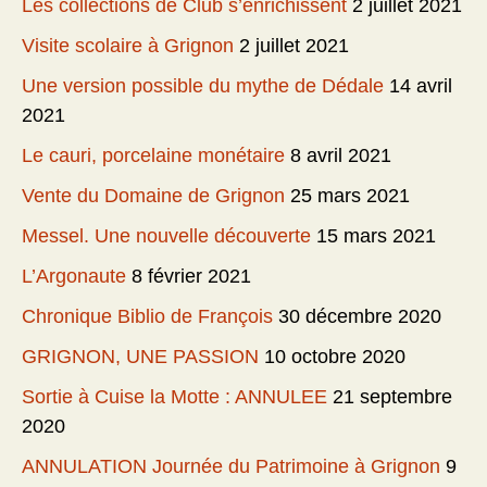
Les collections de Club s’enrichissent
2 juillet 2021
Visite scolaire à Grignon
2 juillet 2021
Une version possible du mythe de Dédale
14 avril
2021
Le cauri, porcelaine monétaire
8 avril 2021
Vente du Domaine de Grignon
25 mars 2021
Messel. Une nouvelle découverte
15 mars 2021
L’Argonaute
8 février 2021
Chronique Biblio de François
30 décembre 2020
GRIGNON, UNE PASSION
10 octobre 2020
Sortie à Cuise la Motte : ANNULEE
21 septembre
2020
ANNULATION Journée du Patrimoine à Grignon
9