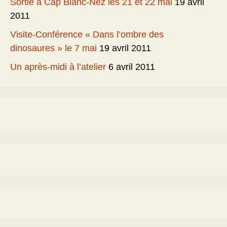
Sortie à Cap Blanc-Nez les 21 et 22 mai
19 avril
2011
Visite-Conférence « Dans l’ombre des
dinosaures » le 7 mai
19 avril 2011
Un après-midi à l’atelier
6 avril 2011