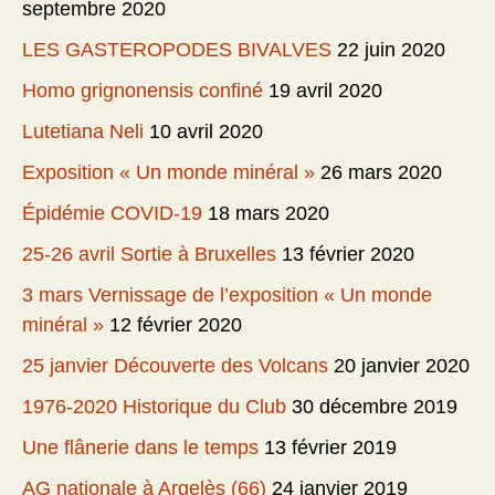
septembre 2020
LES GASTEROPODES BIVALVES
22 juin 2020
Homo grignonensis confiné
19 avril 2020
Lutetiana Neli
10 avril 2020
Exposition « Un monde minéral »
26 mars 2020
Épidémie COVID-19
18 mars 2020
25-26 avril Sortie à Bruxelles
13 février 2020
3 mars Vernissage de l’exposition « Un monde
minéral »
12 février 2020
25 janvier Découverte des Volcans
20 janvier 2020
1976-2020 Historique du Club
30 décembre 2019
Une flânerie dans le temps
13 février 2019
AG nationale à Argelès (66)
24 janvier 2019