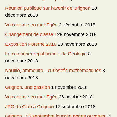
Réunion publique sur l’avenir de Grignon
10
décembre 2018
Volcanisme en mer Egée
2 décembre 2018
Changement de classe !
29 novembre 2018
Exposition Poterne 2018
28 novembre 2018
Le calendrier républicain et la Géologie
8
novembre 2018
Nautile, ammonite…curiosités mathématiques
8
novembre 2018
Grignon, une passion
1 novembre 2018
Volcanisme en mer Egée
26 octobre 2018
JPO du Club à Grignon
17 septembre 2018
Grignon : 15 septembre journée portes ouvertes
11