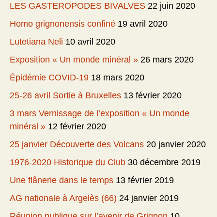
LES GASTEROPODES BIVALVES
22 juin 2020
Homo grignonensis confiné
19 avril 2020
Lutetiana Neli
10 avril 2020
Exposition « Un monde minéral »
26 mars 2020
Épidémie COVID-19
18 mars 2020
25-26 avril Sortie à Bruxelles
13 février 2020
3 mars Vernissage de l’exposition « Un monde
minéral »
12 février 2020
25 janvier Découverte des Volcans
20 janvier 2020
1976-2020 Historique du Club
30 décembre 2019
Une flânerie dans le temps
13 février 2019
AG nationale à Argelès (66)
24 janvier 2019
Réunion publique sur l’avenir de Grignon
10