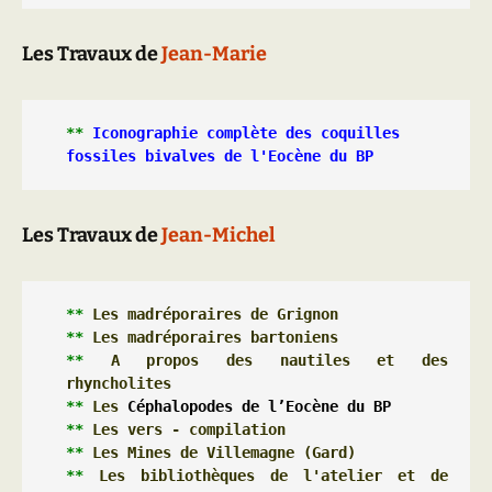
Les Travaux de
Jean-Marie
** 
Iconographie complète des coquilles 
fossiles bivalves de l'Eocène du BP
Les Travaux de
Jean-Michel
**
 Les 
madréporaires de Grignon
**
 Les 
madréporaires bartoniens 
**
 A propos 
des nautiles et des 
rhyncholites 
**
 Les 
Céphalopodes de l’Eocène du BP
** 
Les vers - compilation 
**
 Les 
Mines de Villemagne
** 
Les bibliothèques de l'atelier et de 