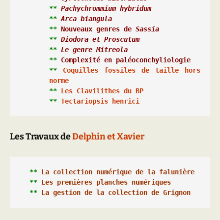
**
Pachychrommium hybridum
**
Arca biangula
**
Nouveaux genres de 
Sassia
**
Diodora et Proscutum
**
 Le genre 
Mitreola
** 
Complexité en paléoconchyliologie
**
Coquilles fossiles de taille hors 
norme
**
 Les Clavilithes du BP
** 
Tectariopsis henrici
Les Travaux de
Delphin et Xavier
**
La collection numérique de la falunière
**
Les premières planches numériques
**
La gestion de la collection de Grignon