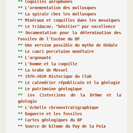
**
Coquilles aérophones
**
L'ornementation des mollusques
**
La spirale chez les mollusques
**
Minéraux et coquilles dans les mosaïques
**
Le tridacne, "bénitier" par excellence
**
Documentation pour la détermination des 
Fossiles de l'Eocène du BP
** 
Une version possible du mythe de Dédale
**
Le cauri porcelaine monétaire 
**
L’argonaute
**
L'homme et la coquille
**
La Grube de Messel
** 
1976-2020 Historique du Club
**
Le calendrier républicain et la géologie
*
*
Le patrimoine géologique
**
Les Cisterciens de la Drôme et la 
géologie 
** 
L'échelle chronostratigraphique
**
Daguerre et les fossiles
**
Cartes géologiques du BP
** 
Source de bitume du Puy de la Poix