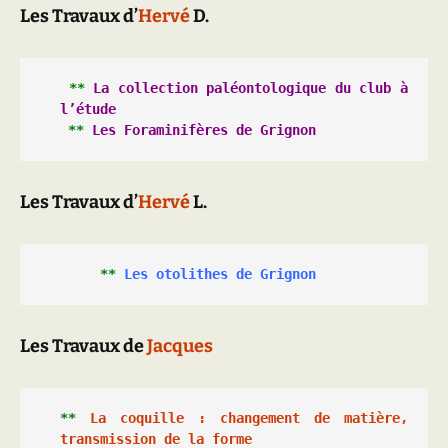
Les Travaux d’
Hervé
D.
 ** 
La collection paléontologique du club à 
l’étude
**
Les Foraminifères de Grignon
Les Travaux d’
Hervé
L.
**
 Les otolithes de Grignon
Les Travaux de
Jacques
** 
La coquille : changement de matière, 
transmission de la forme