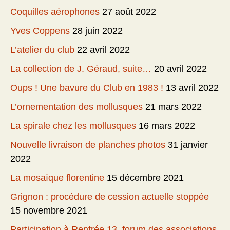
Coquilles aérophones
27 août 2022
Yves Coppens
28 juin 2022
L’atelier du club
22 avril 2022
La collection de J. Géraud, suite…
20 avril 2022
Oups ! Une bavure du Club en 1983 !
13 avril 2022
L’ornementation des mollusques
21 mars 2022
La spirale chez les mollusques
16 mars 2022
Nouvelle livraison de planches photos
31 janvier
2022
La mosaïque florentine
15 décembre 2021
Grignon : procédure de cession actuelle stoppée
15 novembre 2021
Participation à Rentrée 13, forum des associations