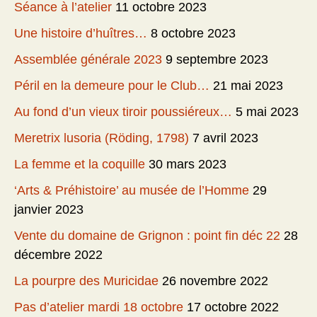
Séance à l’atelier
11 octobre 2023
Une histoire d’huîtres…
8 octobre 2023
Assemblée générale 2023
9 septembre 2023
Péril en la demeure pour le Club…
21 mai 2023
Au fond d’un vieux tiroir poussiéreux…
5 mai 2023
Meretrix lusoria (Röding, 1798)
7 avril 2023
La femme et la coquille
30 mars 2023
‘Arts & Préhistoire’ au musée de l’Homme
29
janvier 2023
Vente du domaine de Grignon : point fin déc 22
28
décembre 2022
La pourpre des Muricidae
26 novembre 2022
Pas d’atelier mardi 18 octobre
17 octobre 2022