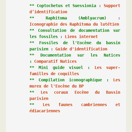
**
Coptochetus et Suessionia
 : 
Support 
d’identification
**
Raphitoma (Amblyacrum)
 : 
Iconographie des Raphitoma du lutétien
**
Consultation de documentation sur 
les fossiles
 : 
Liens internet
**
Fossiles de l'Eocène du bassin 
parisien 
: 
Guide d'identification
** Documentation sur les Natices 
: 
Comparatif Natices
** Mini guide visuel : 
Les super-
familles de coquilles
** Compilation iconographique : 
Les 
murex de l'Eocène du BP
** 
Les coraux Eocène du Bassin 
parisien
** 
Les faunes cambriennes et 
édiacariennes