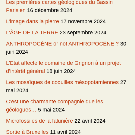
Les premières cartes géologiques du Bassin
Parisien
16 décembre 2024
L’image dans la pierre
17 novembre 2024
L’ÂGE DE LA TERRE
23 septembre 2024
ANTHROPOCÈNE or not ANTHROPOCÈNE ?
30
juin 2024
L’Etat affecte le domaine de Grignon à un projet
d’intérêt général
18 juin 2024
Les mosaïques de coquilles mésopotamiennes
27
mai 2024
C’est une charmante compagnie que les
géologues…
5 mai 2024
Microfossiles de la falunière
22 avril 2024
Sortie à Bruxelles
11 avril 2024