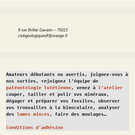
8 rue Brillat-Savarin – 75013
clubgeologiqueidf@orange.fr
Amateurs débutants ou avertis, joignez-vous à 
nos sorties, rejoignez l’équipe de 
paléontologie lutétienne
, venez à 
l’atelier
couper, tailler et polir vos minéraux, 
dégager et préparer vos fossiles, observer 
vos trouvailles à la binoculaire, analyser 
des 
lames minces
, faire des moulages…
Conditions d'adhésion