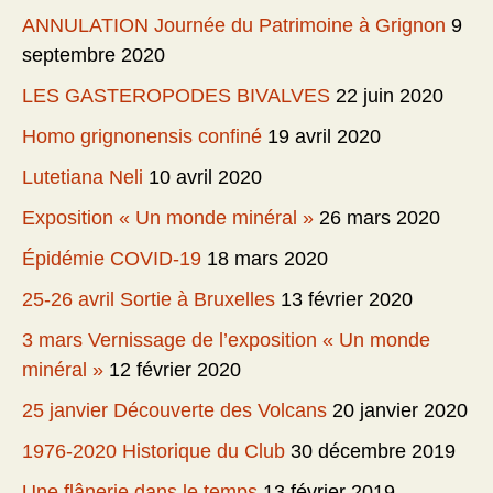
ANNULATION Journée du Patrimoine à Grignon
9
septembre 2020
LES GASTEROPODES BIVALVES
22 juin 2020
Homo grignonensis confiné
19 avril 2020
Lutetiana Neli
10 avril 2020
Exposition « Un monde minéral »
26 mars 2020
Épidémie COVID-19
18 mars 2020
25-26 avril Sortie à Bruxelles
13 février 2020
3 mars Vernissage de l’exposition « Un monde
minéral »
12 février 2020
25 janvier Découverte des Volcans
20 janvier 2020
1976-2020 Historique du Club
30 décembre 2019
Une flânerie dans le temps
13 février 2019