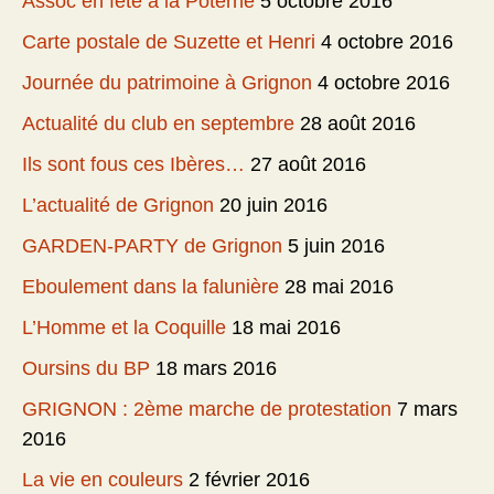
Assoc en fête à la Poterne
5 octobre 2016
Carte postale de Suzette et Henri
4 octobre 2016
Journée du patrimoine à Grignon
4 octobre 2016
Actualité du club en septembre
28 août 2016
Ils sont fous ces Ibères…
27 août 2016
L’actualité de Grignon
20 juin 2016
GARDEN-PARTY de Grignon
5 juin 2016
Eboulement dans la falunière
28 mai 2016
L’Homme et la Coquille
18 mai 2016
Oursins du BP
18 mars 2016
GRIGNON : 2ème marche de protestation
7 mars
2016
La vie en couleurs
2 février 2016