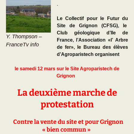
.
Le Collectif pour le Futur du
Site de Grignon (CFSG), le
Club géologique d’Ile de
Y. Thompson –
France, l’Association «l’ Arbre
FranceTv info
de fer», le Bureau des élèves
d’Agroparistech organisent
le samedi 12 mars sur le Site Agroparistech de
Grignon
La d
euxième marche de
protestation
Contre la vente du site et pour Grignon
« bien commun »