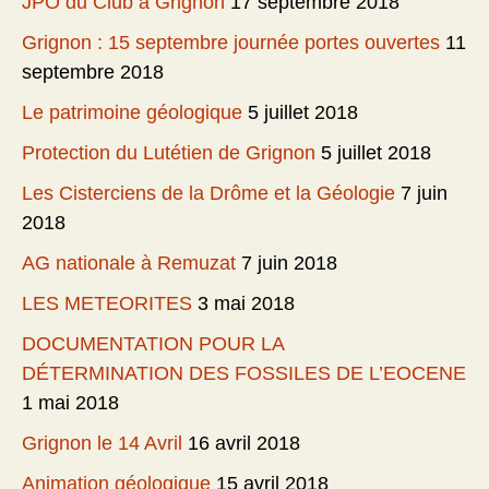
JPO du Club à Grignon
17 septembre 2018
Grignon : 15 septembre journée portes ouvertes
11
septembre 2018
Le patrimoine géologique
5 juillet 2018
Protection du Lutétien de Grignon
5 juillet 2018
Les Cisterciens de la Drôme et la Géologie
7 juin
2018
AG nationale à Remuzat
7 juin 2018
LES METEORITES
3 mai 2018
DOCUMENTATION POUR LA
DÉTERMINATION DES FOSSILES DE L’EOCENE
1 mai 2018
Grignon le 14 Avril
16 avril 2018
Animation géologique
15 avril 2018