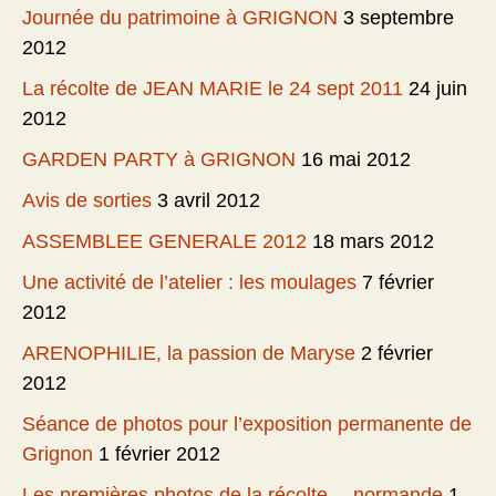
Journée du patrimoine à GRIGNON
3 septembre
2012
La récolte de JEAN MARIE le 24 sept 2011
24 juin
2012
GARDEN PARTY à GRIGNON
16 mai 2012
Avis de sorties
3 avril 2012
ASSEMBLEE GENERALE 2012
18 mars 2012
Une activité de l’atelier : les moulages
7 février
2012
ARENOPHILIE, la passion de Maryse
2 février
2012
Séance de photos pour l’exposition permanente de
Grignon
1 février 2012
Les premières photos de la récolte… normande
1