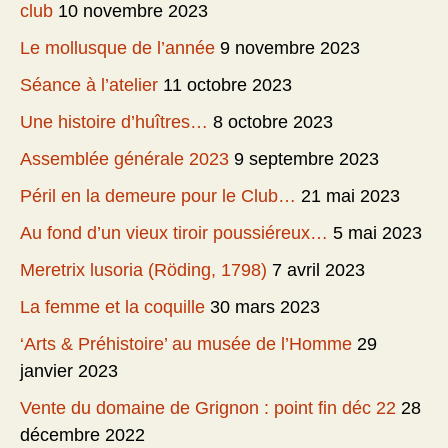
club
10 novembre 2023
Le mollusque de l’année
9 novembre 2023
Séance à l’atelier
11 octobre 2023
Une histoire d’huîtres…
8 octobre 2023
Assemblée générale 2023
9 septembre 2023
Péril en la demeure pour le Club…
21 mai 2023
Au fond d’un vieux tiroir poussiéreux…
5 mai 2023
Meretrix lusoria (Röding, 1798)
7 avril 2023
La femme et la coquille
30 mars 2023
‘Arts & Préhistoire’ au musée de l’Homme
29
janvier 2023
Vente du domaine de Grignon : point fin déc 22
28
décembre 2022