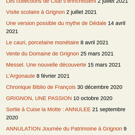
Les collections de Club s’enrichissent
2 juillet 2021
Visite scolaire à Grignon
2 juillet 2021
Une version possible du mythe de Dédale
14 avril
2021
Le cauri, porcelaine monétaire
8 avril 2021
Vente du Domaine de Grignon
25 mars 2021
Messel. Une nouvelle découverte
15 mars 2021
L’Argonaute
8 février 2021
Chronique Biblio de François
30 décembre 2020
GRIGNON, UNE PASSION
10 octobre 2020
Sortie à Cuise la Motte : ANNULEE
21 septembre
2020
ANNULATION Journée du Patrimoine à Grignon
9