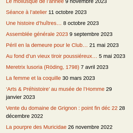
Le mollusque de l’année
9 novembre 2023
Séance à l’atelier
11 octobre 2023
Une histoire d’huîtres…
8 octobre 2023
Assemblée générale 2023
9 septembre 2023
Péril en la demeure pour le Club…
21 mai 2023
Au fond d’un vieux tiroir poussiéreux…
5 mai 2023
Meretrix lusoria (Röding, 1798)
7 avril 2023
La femme et la coquille
30 mars 2023
‘Arts & Préhistoire’ au musée de l’Homme
29
janvier 2023
Vente du domaine de Grignon : point fin déc 22
28
décembre 2022
La pourpre des Muricidae
26 novembre 2022