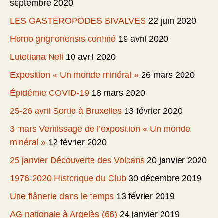
septembre 2020
LES GASTEROPODES BIVALVES
22 juin 2020
Homo grignonensis confiné
19 avril 2020
Lutetiana Neli
10 avril 2020
Exposition « Un monde minéral »
26 mars 2020
Épidémie COVID-19
18 mars 2020
25-26 avril Sortie à Bruxelles
13 février 2020
3 mars Vernissage de l’exposition « Un monde
minéral »
12 février 2020
25 janvier Découverte des Volcans
20 janvier 2020
1976-2020 Historique du Club
30 décembre 2019
Une flânerie dans le temps
13 février 2019
AG nationale à Argelès (66)
24 janvier 2019