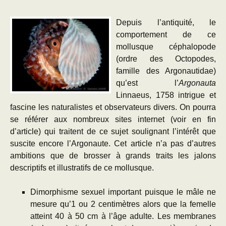
Depuis l’antiquité, le
comportement de ce
mollusque céphalopode
(ordre des Octopodes,
famille des Argonautidae)
qu’est l’
Argonauta
Linnaeus, 1758 intrigue et
fascine les naturalistes et observateurs divers. On pourra
se référer aux nombreux sites internet (voir en fin
d’article) qui traitent de ce sujet soulignant l’intérêt que
suscite encore l’Argonaute. Cet article n’a pas d’autres
ambitions que de brosser à grands traits les jalons
descriptifs et illustratifs de ce mollusque.
Dimorphisme sexuel important puisque le mâle ne
mesure qu’1 ou 2 centimètres alors que la femelle
atteint 40 à 50 cm à l’âge adulte. Les membranes