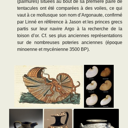
(palmures) situées au bout de sa première paire de
tentacules ont été comparées à des voiles, ce qui
vaut à ce mollusque son nom d’Argonaute, confirmé
par Linné en référence à Jason et les princes grecs
partis sur leur navire Argo à la recherche de la
toison d’or. Cf. ses plus anciennes représentations
sur de nombreuses poteries anciennes (époque
minoenne et mycénienne 3500 BP).