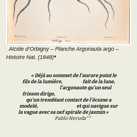
Alcide d’Orbigny – Planche Argonauta argo –
Histoire Nat. (1848)
*
« Déjà au sommet de l’aurore point le
fils de la lumière, fait de la lune,
l’argonaute qu’un seul
frisson dirige,
qu’un tremblant contact de l’écume a
modelé, et qui navigue sur
la vague avec sa nef spirale de jasmin »
Pablo Neruda**