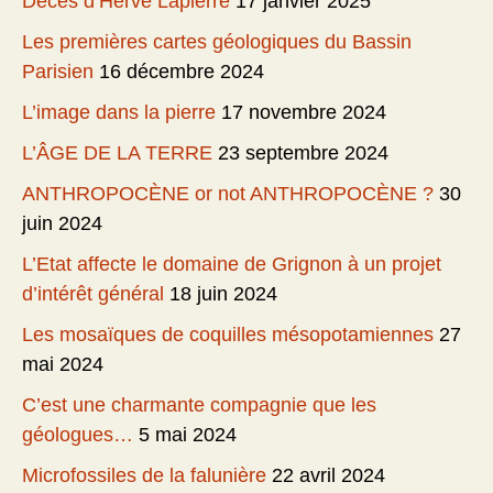
Décès d’Hervé Lapierre
17 janvier 2025
Les premières cartes géologiques du Bassin
Parisien
16 décembre 2024
L’image dans la pierre
17 novembre 2024
L’ÂGE DE LA TERRE
23 septembre 2024
ANTHROPOCÈNE or not ANTHROPOCÈNE ?
30
juin 2024
L’Etat affecte le domaine de Grignon à un projet
d’intérêt général
18 juin 2024
Les mosaïques de coquilles mésopotamiennes
27
mai 2024
C’est une charmante compagnie que les
géologues…
5 mai 2024
Microfossiles de la falunière
22 avril 2024