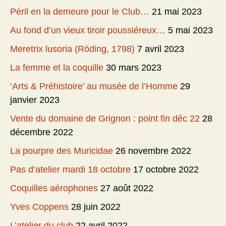
Péril en la demeure pour le Club…
21 mai 2023
Au fond d’un vieux tiroir poussiéreux…
5 mai 2023
Meretrix lusoria (Röding, 1798)
7 avril 2023
La femme et la coquille
30 mars 2023
‘Arts & Préhistoire’ au musée de l’Homme
29
janvier 2023
Vente du domaine de Grignon : point fin déc 22
28
décembre 2022
La pourpre des Muricidae
26 novembre 2022
Pas d’atelier mardi 18 octobre
17 octobre 2022
Coquilles aérophones
27 août 2022
Yves Coppens
28 juin 2022
L’atelier du club
22 avril 2022