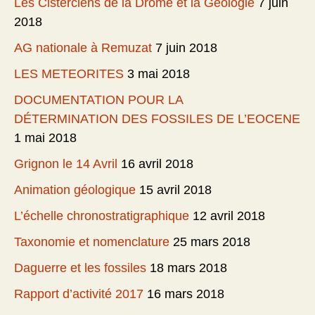
Les Cisterciens de la Drôme et la Géologie
7 juin
2018
AG nationale à Remuzat
7 juin 2018
LES METEORITES
3 mai 2018
DOCUMENTATION POUR LA
DÉTERMINATION DES FOSSILES DE L’EOCENE
1 mai 2018
Grignon le 14 Avril
16 avril 2018
Animation géologique
15 avril 2018
L’échelle chronostratigraphique
12 avril 2018
Taxonomie et nomenclature
25 mars 2018
Daguerre et les fossiles
18 mars 2018
Rapport d’activité 2017
16 mars 2018