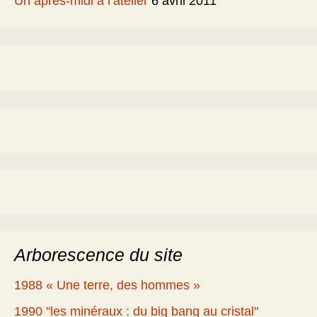
Un après-midi à l’atelier
6 avril 2011
Arborescence du site
1988 « Une terre, des hommes »
1990 "les minéraux : du big bang au cristal"