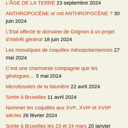
L’ÂGE DE LA TERRE
23 septembre 2024
ANTHROPOCÈNE or not ANTHROPOCÈNE ?
30
juin 2024
L’Etat affecte le domaine de Grignon à un projet
d’intérêt général
18 juin 2024
Les mosaïques de coquilles mésopotamiennes
27
mai 2024
C’est une charmante compagnie que les
géologues…
5 mai 2024
Microfossiles de la falunière
22 avril 2024
Sortie à Bruxelles
11 avril 2024
Nommer les coquilles aux XVIᵉ, XVIIᵉ et XVIIIᵉ
siècles
26 février 2024
Sortie à Bruxelles les 23 et 24 mars
20 janvier