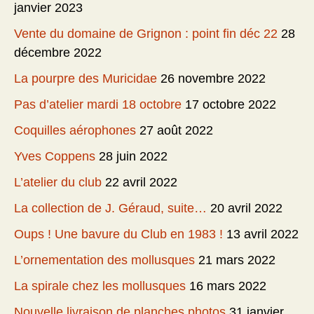
janvier 2023
Vente du domaine de Grignon : point fin déc 22
28
décembre 2022
La pourpre des Muricidae
26 novembre 2022
Pas d’atelier mardi 18 octobre
17 octobre 2022
Coquilles aérophones
27 août 2022
Yves Coppens
28 juin 2022
L’atelier du club
22 avril 2022
La collection de J. Géraud, suite…
20 avril 2022
Oups ! Une bavure du Club en 1983 !
13 avril 2022
L’ornementation des mollusques
21 mars 2022
La spirale chez les mollusques
16 mars 2022
Nouvelle livraison de planches photos
31 janvier