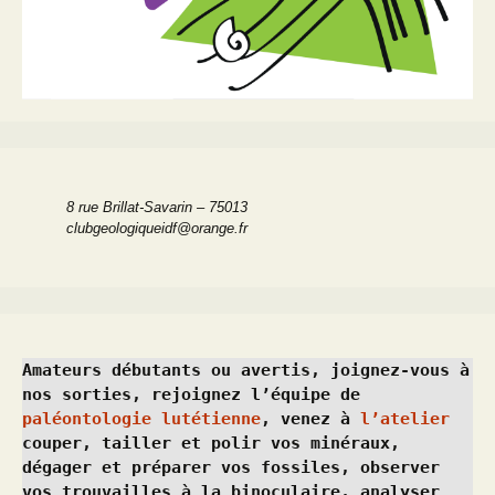
8 rue Brillat-Savarin – 75013
clubgeologiqueidf@orange.fr
Amateurs débutants ou avertis, joignez-vous à 
nos sorties, rejoignez l’équipe de 
paléontologie lutétienne
, venez à 
l’atelier
couper, tailler et polir vos minéraux, 
dégager et préparer vos fossiles, observer 
vos trouvailles à la binoculaire, analyser 