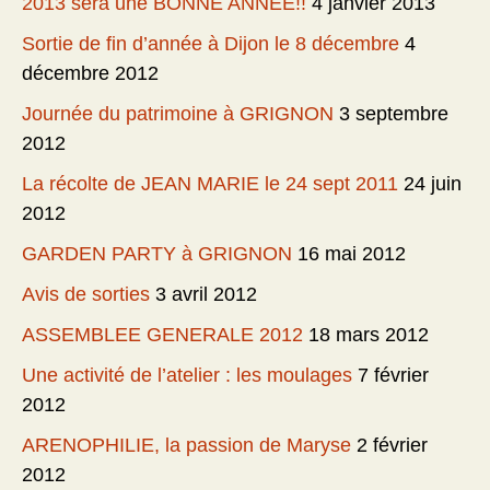
2013 sera une BONNE ANNÉE!!
4 janvier 2013
Sortie de fin d’année à Dijon le 8 décembre
4
décembre 2012
Journée du patrimoine à GRIGNON
3 septembre
2012
La récolte de JEAN MARIE le 24 sept 2011
24 juin
2012
GARDEN PARTY à GRIGNON
16 mai 2012
Avis de sorties
3 avril 2012
ASSEMBLEE GENERALE 2012
18 mars 2012
Une activité de l’atelier : les moulages
7 février
2012
ARENOPHILIE, la passion de Maryse
2 février
2012