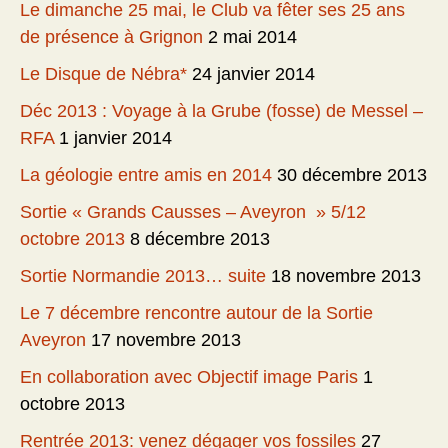
Le dimanche 25 mai, le Club va fêter ses 25 ans
de présence à Grignon
2 mai 2014
Le Disque de Nébra*
24 janvier 2014
Déc 2013 : Voyage à la Grube (fosse) de Messel –
RFA
1 janvier 2014
La géologie entre amis en 2014
30 décembre 2013
Sortie « Grands Causses – Aveyron » 5/12
octobre 2013
8 décembre 2013
Sortie Normandie 2013… suite
18 novembre 2013
Le 7 décembre rencontre autour de la Sortie
Aveyron
17 novembre 2013
En collaboration avec Objectif image Paris
1
octobre 2013
Rentrée 2013: venez dégager vos fossiles
27