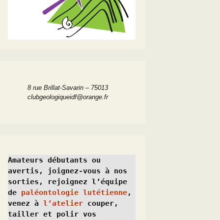
8 rue Brillat-Savarin – 75013
clubgeologiqueidf@orange.fr
Amateurs débutants ou 
avertis, joignez-vous à nos 
sorties, rejoignez l’équipe 
de 
paléontologie lutétienne
, 
venez à 
l’atelier
 couper, 
tailler et polir vos 