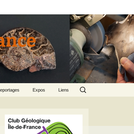
rance
Rechercher :
eportages
Expos
Liens