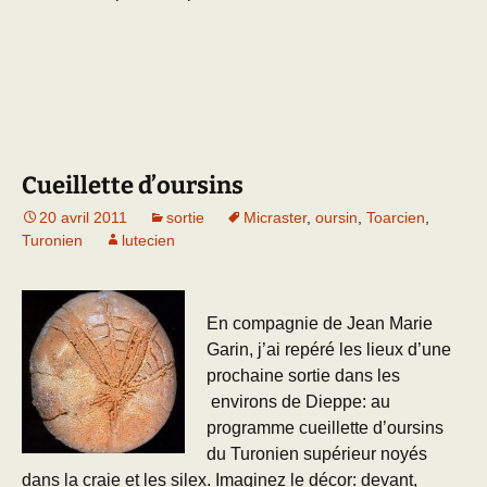
Cueillette d’oursins
20 avril 2011
sortie
Micraster
,
oursin
,
Toarcien
,
Turonien
lutecien
En compagnie de Jean Marie
Garin, j’ai repéré les lieux d’une
prochaine sortie dans les
environs de Dieppe: au
programme cueillette d’oursins
du Turonien supérieur noyés
dans la craie et les silex. Imaginez le décor: devant,