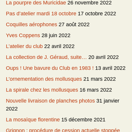
La pourpre des Muricidae
26 novembre 2022
Pas d’atelier mardi 18 octobre
17 octobre 2022
Coquilles aérophones
27 août 2022
Yves Coppens
28 juin 2022
L’atelier du club
22 avril 2022
La collection de J. Géraud, suite…
20 avril 2022
Oups ! Une bavure du Club en 1983 !
13 avril 2022
L’ornementation des mollusques
21 mars 2022
La spirale chez les mollusques
16 mars 2022
Nouvelle livraison de planches photos
31 janvier
2022
La mosaïque florentine
15 décembre 2021
Grignon : procédure de cession actuelle stoppée