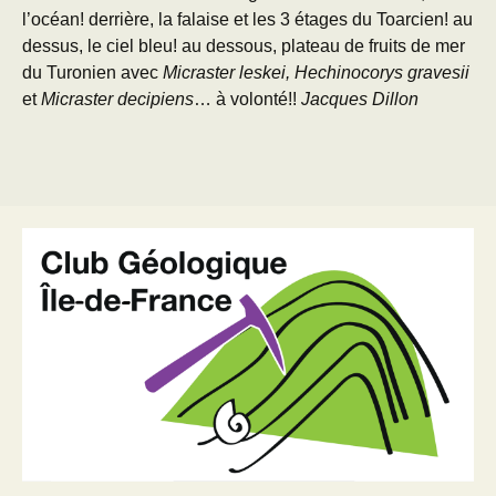
l’océan! derrière, la falaise et les 3 étages du Toarcien! au
dessus, le ciel bleu! au dessous, plateau de fruits de mer
du Turonien avec
Micraster leskei, Hechinocorys gravesii
et
Micraster decipiens
… à volonté!!
Jacques Dillon