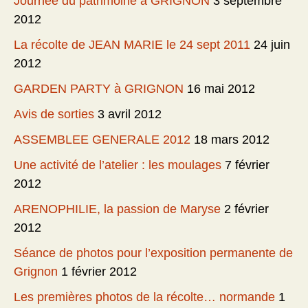
Journée du patrimoine à GRIGNON
3 septembre
2012
La récolte de JEAN MARIE le 24 sept 2011
24 juin
2012
GARDEN PARTY à GRIGNON
16 mai 2012
Avis de sorties
3 avril 2012
ASSEMBLEE GENERALE 2012
18 mars 2012
Une activité de l’atelier : les moulages
7 février
2012
ARENOPHILIE, la passion de Maryse
2 février
2012
Séance de photos pour l’exposition permanente de
Grignon
1 février 2012
Les premières photos de la récolte… normande
1