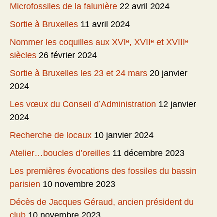
Microfossiles de la falunière
22 avril 2024
Sortie à Bruxelles
11 avril 2024
Nommer les coquilles aux XVIᵉ, XVIIᵉ et XVIIIᵉ
siècles
26 février 2024
Sortie à Bruxelles les 23 et 24 mars
20 janvier
2024
Les vœux du Conseil d’Administration
12 janvier
2024
Recherche de locaux
10 janvier 2024
Atelier…boucles d’oreilles
11 décembre 2023
Les premières évocations des fossiles du bassin
parisien
10 novembre 2023
Décès de Jacques Géraud, ancien président du
club
10 novembre 2023