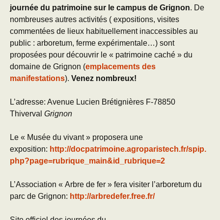
journée du patrimoine sur le campus de Grignon
. De
nombreuses autres activités ( expositions, visites
commentées de lieux habituellement inaccessibles au
public : arboretum, ferme expérimentale…) sont
proposées pour découvrir le « patrimoine caché » du
domaine de Grignon (
emplacements des
manifestations
).
Venez nombreux!
L’adresse: Avenue Lucien Brétignières F-78850
Thiverval
Grignon
Le « Musée du vivant » proposera une
exposition:
http://docpatrimoine.agroparistech.fr/spip.
php?page=rubrique_main&id_rubrique=2
L’Association « Arbre de fer » fera visiter l’arboretum du
parc de Grignon:
http://arbredefer.free.fr/
Site officiel des journées du