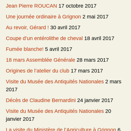
Jean Pierre ROUCAN
17 octobre 2017
Une journée ordinaire à Grignon
2 mai 2017
Au revoir, Gérard !
30 avril 2017
Coupe d’un entérolithe de cheval
18 avril 2017
Fumée blanche!
5 avril 2017
18 mars Assemblée Générale
28 mars 2017
Origines de l’atelier du club
17 mars 2017
Visite du Musée des Antiquités Nationales
2 mars
2017
Décès de Claudine Bernardini
24 janvier 2017
Visite du Musée des Antiquités Nationales
20
janvier 2017
La visite du Ministère de l’Agriculture à Grignon
6