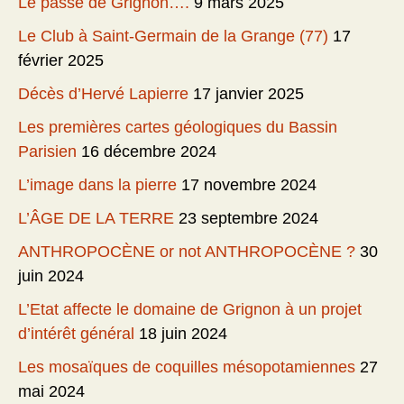
Le passé de Grignon….
9 mars 2025
Le Club à Saint-Germain de la Grange (77)
17
février 2025
Décès d’Hervé Lapierre
17 janvier 2025
Les premières cartes géologiques du Bassin
Parisien
16 décembre 2024
L’image dans la pierre
17 novembre 2024
L’ÂGE DE LA TERRE
23 septembre 2024
ANTHROPOCÈNE or not ANTHROPOCÈNE ?
30
juin 2024
L’Etat affecte le domaine de Grignon à un projet
d’intérêt général
18 juin 2024
Les mosaïques de coquilles mésopotamiennes
27
mai 2024