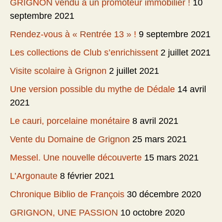
GRIGNON vendu à un promoteur immobilier !
10
septembre 2021
Rendez-vous à « Rentrée 13 » !
9 septembre 2021
Les collections de Club s’enrichissent
2 juillet 2021
Visite scolaire à Grignon
2 juillet 2021
Une version possible du mythe de Dédale
14 avril
2021
Le cauri, porcelaine monétaire
8 avril 2021
Vente du Domaine de Grignon
25 mars 2021
Messel. Une nouvelle découverte
15 mars 2021
L’Argonaute
8 février 2021
Chronique Biblio de François
30 décembre 2020
GRIGNON, UNE PASSION
10 octobre 2020