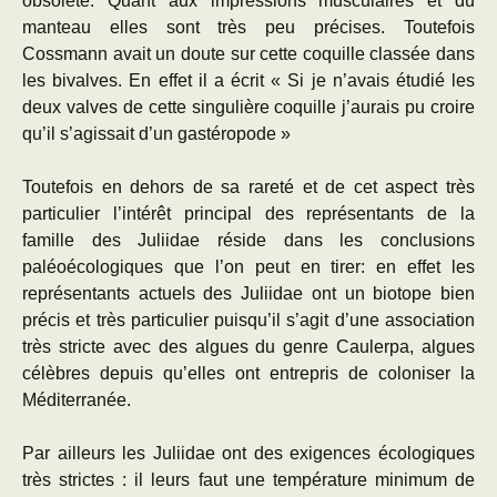
obsolète. Quant aux impressions musculaires et du
manteau elles sont très peu précises. Toutefois
Cossmann avait un doute sur cette coquille classée dans
les bivalves. En effet il a écrit « Si je n’avais étudié les
deux valves de cette singulière coquille j’aurais pu croire
qu’il s’agissait d’un gastéropode »
Toutefois en dehors de sa rareté et de cet aspect très
particulier l’intérêt principal des représentants de la
famille des Juliidae réside dans les conclusions
paléoécologiques que l’on peut en tirer: en effet les
représentants actuels des Juliidae ont un biotope bien
précis et très particulier puisqu’il s’agit d’une association
très stricte avec des algues du genre Caulerpa, algues
célèbres depuis qu’elles ont entrepris de coloniser la
Méditerranée.
Par ailleurs les Juliidae ont des exigences écologiques
très strictes : il leurs faut une température minimum de