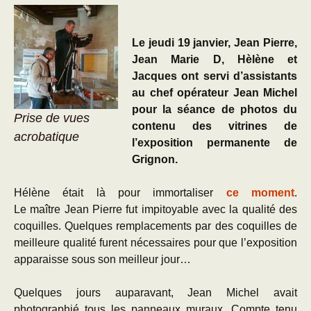
Le jeudi 19 janvier, Jean Pierre,
Jean Marie D, Hèlène et
Jacques ont servi d’assistants
au chef opérateur Jean Michel
pour la séance de photos du
Prise de vues
contenu des vitrines de
acrobatique
l’exposition permanente de
Grignon.
Hélène était là pour immortaliser
ce moment
.
Le maître Jean Pierre fut impitoyable avec la qualité des
coquilles. Quelques remplacements par des coquilles de
meilleure qualité furent nécessaires pour que l’exposition
apparaisse sous son meilleur jour…
Quelques jours auparavant, Jean Michel avait
photographié tous les panneaux muraux. Compte tenu