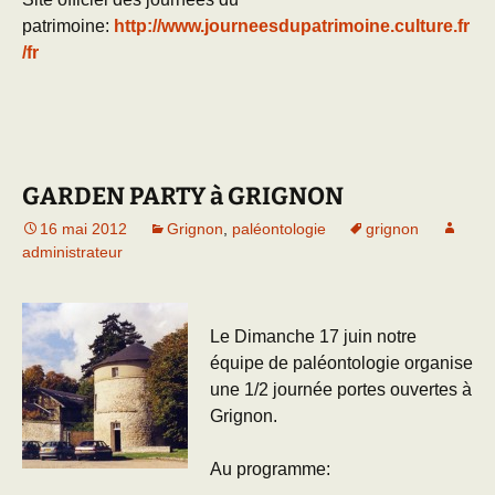
patrimoine:
http://www.journeesdupatrimoine.culture.fr
/fr
GARDEN PARTY à GRIGNON
16 mai 2012
Grignon
,
paléontologie
grignon
administrateur
Le Dimanche 17 juin notre
équipe de paléontologie organise
une 1/2 journée portes ouvertes à
Grignon.
Au programme: