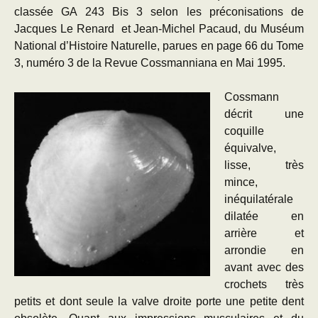
classée GA 243 Bis 3 selon les préconisations de
Jacques Le Renard et Jean-Michel Pacaud, du Muséum
National d’Histoire Naturelle, parues en page 66 du Tome
3, numéro 3 de la Revue Cossmanniana en Mai 1995.
Cossmann
décrit une
coquille
équivalve,
lisse, très
mince,
inéquilatérale
dilatée en
arrière et
arrondie en
avant avec des
crochets très
petits et dont seule la valve droite porte une petite dent