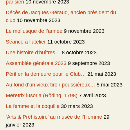
parisien
10 novembre 2023
Décès de Jacques Géraud, ancien président du
club
10 novembre 2023
Le mollusque de l’année
9 novembre 2023
Séance à l’atelier
11 octobre 2023
Une histoire d’huîtres…
8 octobre 2023
Assemblée générale 2023
9 septembre 2023
Péril en la demeure pour le Club…
21 mai 2023
Au fond d’un vieux tiroir poussiéreux…
5 mai 2023
Meretrix lusoria (Röding, 1798)
7 avril 2023
La femme et la coquille
30 mars 2023
‘Arts & Préhistoire’ au musée de l’Homme
29
janvier 2023