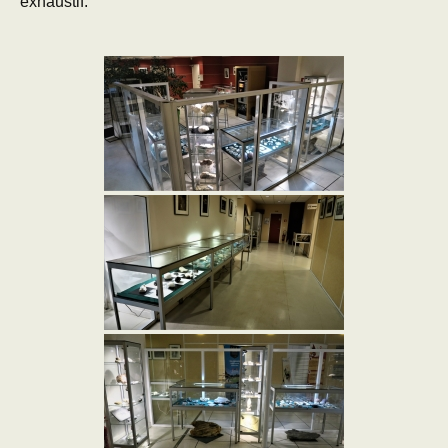
exhaustif.