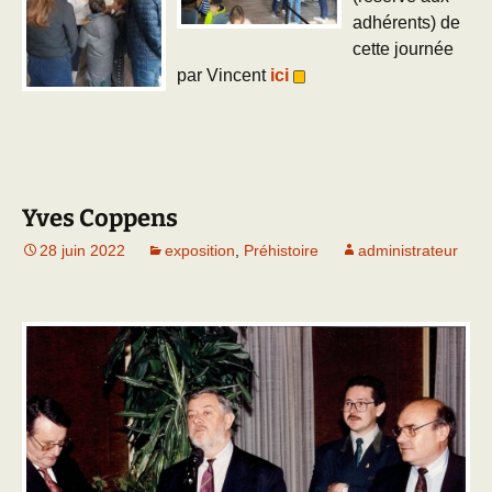
adhérents) de
cette journée
par Vincent
ici
Yves Coppens
28 juin 2022
exposition
,
Préhistoire
administrateur