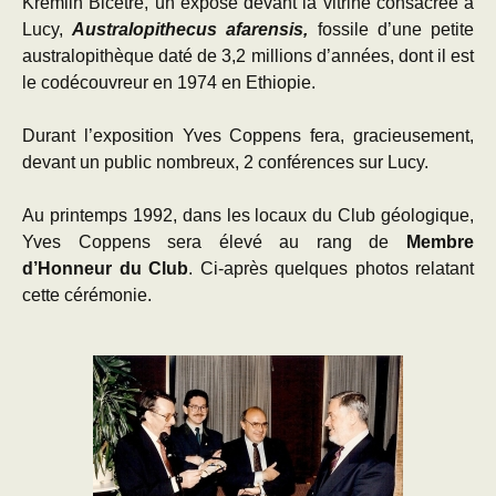
Kremlin Bicêtre, un exposé devant la vitrine consacrée à
Lucy,
Australopithecus afarensis,
fossile d’une petite
australopithèque daté de 3,2 millions d’années, dont il est
le codécouvreur en 1974 en Ethiopie.
Durant l’exposition Yves Coppens fera, gracieusement,
devant un public nombreux, 2 conférences sur Lucy.
Au printemps 1992, dans les locaux du Club géologique,
Yves Coppens sera élevé au rang de
Membre
d’Honneur du Club
. Ci-après quelques photos relatant
cette cérémonie.