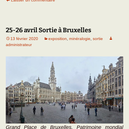
Laisser un commentaire
25-26 avril Sortie à Bruxelles
13 février 2020
exposition
,
minéralogie
,
sortie
administrateur
Grand Place de Bruxelles. Patrimoine mondial