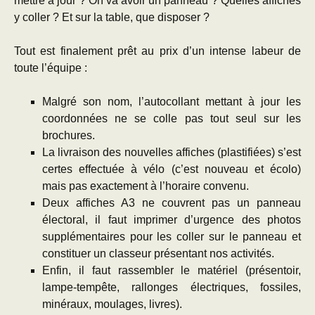
mettre à jour ? On va avoir un panneau ? Quelles affiches
y coller ? Et sur la table, que disposer ?
Tout est finalement prêt au prix d’un intense labeur de
toute l’équipe :
Malgré son nom, l’autocollant mettant à jour les
coordonnées ne se colle pas tout seul sur les
brochures.
La livraison des nouvelles affiches (plastifiées) s’est
certes effectuée à vélo (c’est nouveau et écolo)
mais pas exactement à l’horaire convenu.
Deux affiches A3 ne couvrent pas un panneau
électoral, il faut imprimer d’urgence des photos
supplémentaires pour les coller sur le panneau et
constituer un classeur présentant nos activités.
Enfin, il faut rassembler le matériel (présentoir,
lampe-tempête, rallonges électriques, fossiles,
minéraux, moulages, livres).