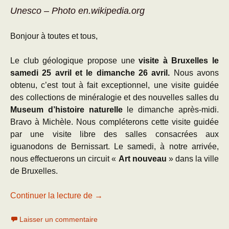
Unesco – Photo en.wikipedia.org
Bonjour à toutes et tous,
Le club géologique propose une
visite à Bruxelles le
samedi 25 avril et le dimanche 26 avril.
Nous avons
obtenu, c’est tout à fait exceptionnel, une visite guidée
des collections de minéralogie et des nouvelles salles du
Museum d’histoire naturelle
le dimanche après-midi.
Bravo à Michèle. Nous compléterons cette visite guidée
par une visite libre des salles consacrées aux
iguanodons de Bernissart. Le samedi, à notre arrivée,
nous effectuerons un circuit «
Art nouveau
» dans la ville
de Bruxelles.
25-26 avril Sortie à Bruxelles
Continuer la lecture de
→
Laisser un commentaire