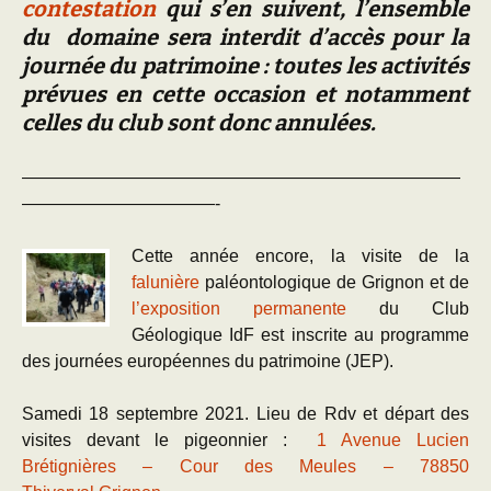
contestation
qui s’en suivent, l’ensemble
du domaine sera interdit d’accès pour la
journée du patrimoine : toutes les activités
prévues en cette occasion et notamment
celles du club sont donc annulées.
—————————————————————————
———————————-
Cette année encore, la visite de la
falunière
paléontologique de Grignon et de
l’exposition perm
anente
du Club
Géologique IdF est inscrite au programme
des journées européennes du patrimoine (JEP).
Samedi 18 septembre 2021. Lieu de Rdv et départ des
visites devant le pigeonnier :
1 Avenue Lucien
Brétignières – Cour des Meules – 78850