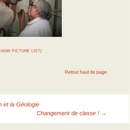
SHOW PICTURE LIST]
Retour haut de page
n et la Géologie
Changement de classe !
→