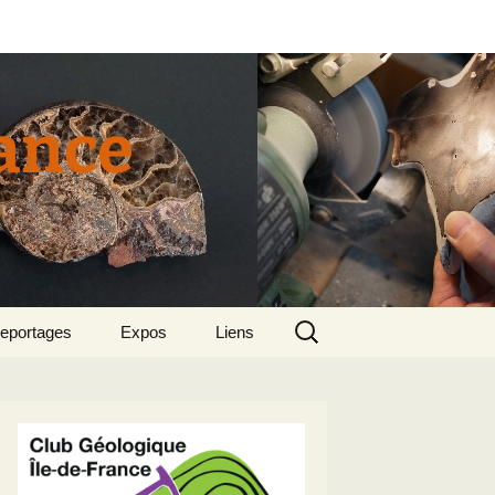
rance
Rechercher :
eportages
Expos
Liens