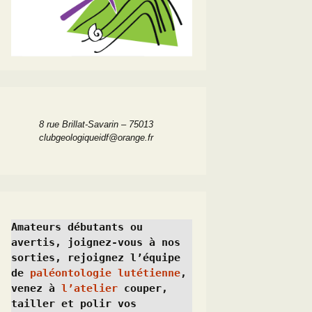
8 rue Brillat-Savarin – 75013
clubgeologiqueidf@orange.fr
Amateurs débutants ou 
avertis, joignez-vous à nos 
sorties, rejoignez l’équipe 
de 
paléontologie lutétienne
, 
venez à 
l’atelier
 couper, 
tailler et polir vos 