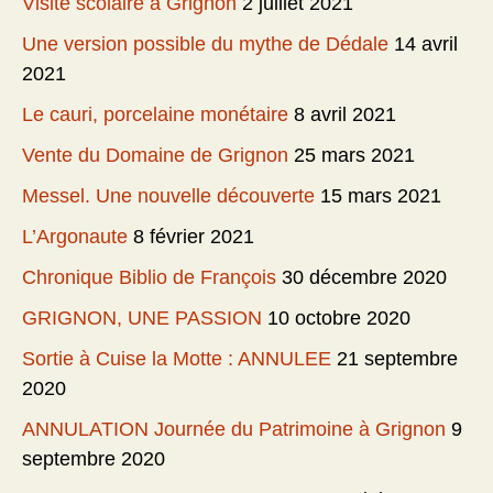
Visite scolaire à Grignon
2 juillet 2021
Une version possible du mythe de Dédale
14 avril
2021
Le cauri, porcelaine monétaire
8 avril 2021
Vente du Domaine de Grignon
25 mars 2021
Messel. Une nouvelle découverte
15 mars 2021
L’Argonaute
8 février 2021
Chronique Biblio de François
30 décembre 2020
GRIGNON, UNE PASSION
10 octobre 2020
Sortie à Cuise la Motte : ANNULEE
21 septembre
2020
ANNULATION Journée du Patrimoine à Grignon
9
septembre 2020