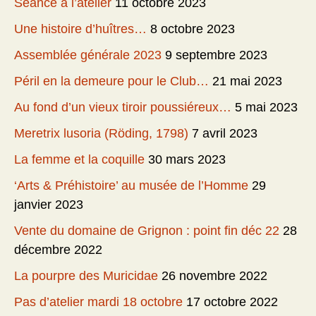
Séance à l’atelier
11 octobre 2023
Une histoire d’huîtres…
8 octobre 2023
Assemblée générale 2023
9 septembre 2023
Péril en la demeure pour le Club…
21 mai 2023
Au fond d’un vieux tiroir poussiéreux…
5 mai 2023
Meretrix lusoria (Röding, 1798)
7 avril 2023
La femme et la coquille
30 mars 2023
‘Arts & Préhistoire’ au musée de l’Homme
29
janvier 2023
Vente du domaine de Grignon : point fin déc 22
28
décembre 2022
La pourpre des Muricidae
26 novembre 2022
Pas d’atelier mardi 18 octobre
17 octobre 2022