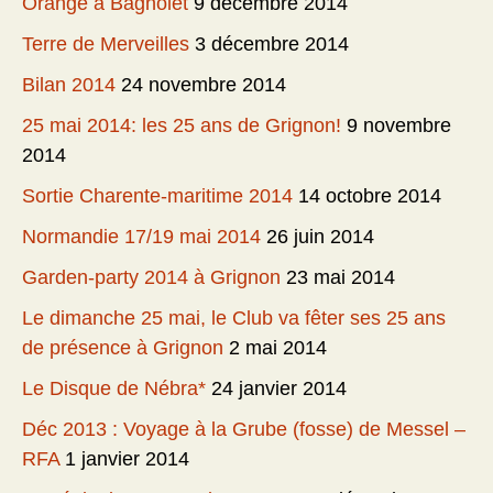
Orange à Bagnolet
9 décembre 2014
Terre de Merveilles
3 décembre 2014
Bilan 2014
24 novembre 2014
25 mai 2014: les 25 ans de Grignon!
9 novembre
2014
Sortie Charente-maritime 2014
14 octobre 2014
Normandie 17/19 mai 2014
26 juin 2014
Garden-party 2014 à Grignon
23 mai 2014
Le dimanche 25 mai, le Club va fêter ses 25 ans
de présence à Grignon
2 mai 2014
Le Disque de Nébra*
24 janvier 2014
Déc 2013 : Voyage à la Grube (fosse) de Messel –
RFA
1 janvier 2014