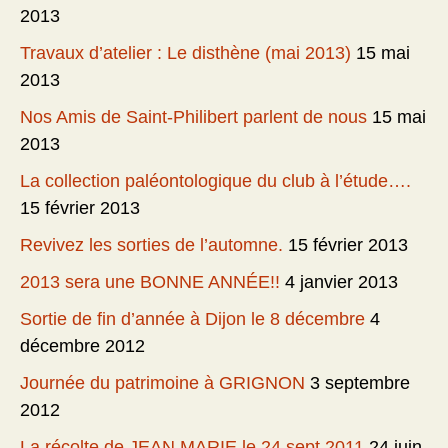
2013
Travaux d’atelier : Le disthène (mai 2013)
15 mai
2013
Nos Amis de Saint-Philibert parlent de nous
15 mai
2013
La collection paléontologique du club à l’étude….
15 février 2013
Revivez les sorties de l’automne.
15 février 2013
2013 sera une BONNE ANNÉE!!
4 janvier 2013
Sortie de fin d’année à Dijon le 8 décembre
4
décembre 2012
Journée du patrimoine à GRIGNON
3 septembre
2012
La récolte de JEAN MARIE le 24 sept 2011
24 juin