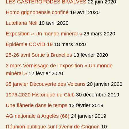
LES GASTEROPODES BIVALVES
22 juin 2020
Homo grignonensis confiné
19 avril 2020
Lutetiana Neli
10 avril 2020
Exposition « Un monde minéral »
26 mars 2020
Épidémie COVID-19
18 mars 2020
25-26 avril Sortie à Bruxelles
13 février 2020
3 mars Vernissage de l’exposition « Un monde
minéral »
12 février 2020
25 janvier Découverte des Volcans
20 janvier 2020
1976-2020 Historique du Club
30 décembre 2019
Une flânerie dans le temps
13 février 2019
AG nationale à Argelès (66)
24 janvier 2019
Réunion publique sur l’avenir de Grignon
10