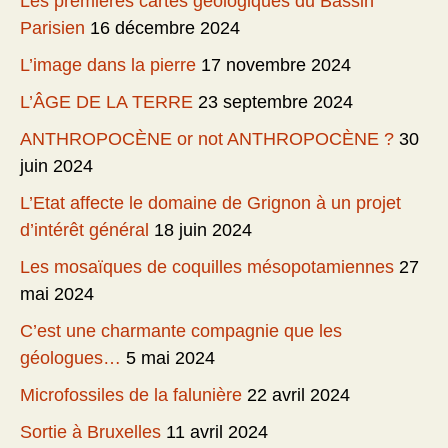
Les premières cartes géologiques du Bassin
Parisien
16 décembre 2024
L’image dans la pierre
17 novembre 2024
L’ÂGE DE LA TERRE
23 septembre 2024
ANTHROPOCÈNE or not ANTHROPOCÈNE ?
30
juin 2024
L’Etat affecte le domaine de Grignon à un projet
d’intérêt général
18 juin 2024
Les mosaïques de coquilles mésopotamiennes
27
mai 2024
C’est une charmante compagnie que les
géologues…
5 mai 2024
Microfossiles de la falunière
22 avril 2024
Sortie à Bruxelles
11 avril 2024