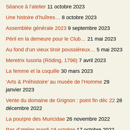
Séance à l’atelier
11 octobre 2023
Une histoire d’huîtres…
8 octobre 2023
Assemblée générale 2023
9 septembre 2023
Péril en la demeure pour le Club…
21 mai 2023
Au fond d’un vieux tiroir poussiéreux…
5 mai 2023
Meretrix lusoria (Röding, 1798)
7 avril 2023
La femme et la coquille
30 mars 2023
‘Arts & Préhistoire’ au musée de l’Homme
29
janvier 2023
Vente du domaine de Grignon : point fin déc 22
28
décembre 2022
La pourpre des Muricidae
26 novembre 2022
Pas d’atelier mardi 18 octobre
17 octobre 2022