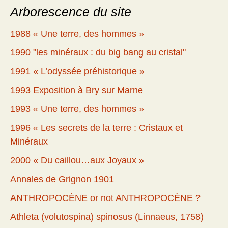
Arborescence du site
1988 « Une terre, des hommes »
1990 "les minéraux : du big bang au cristal"
1991 « L’odyssée préhistorique »
1993 Exposition à Bry sur Marne
1993 « Une terre, des hommes »
1996 « Les secrets de la terre : Cristaux et
Minéraux
2000 « Du caillou…aux Joyaux »
Annales de Grignon 1901
ANTHROPOCÈNE or not ANTHROPOCÈNE ?
Athleta (volutospina) spinosus (Linnaeus, 1758)