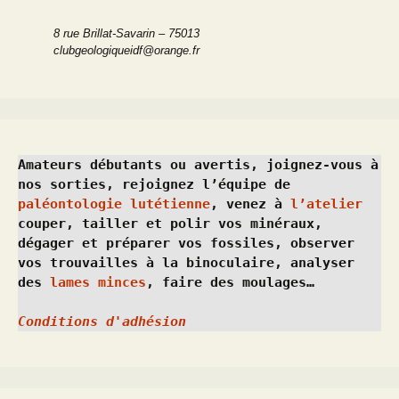
8 rue Brillat-Savarin – 75013
clubgeologiqueidf@orange.fr
Amateurs débutants ou avertis, joignez-vous à 
nos sorties, rejoignez l’équipe de 
paléontologie lutétienne
, venez à 
l’atelier
couper, tailler et polir vos minéraux, 
dégager et préparer vos fossiles, observer 
vos trouvailles à la binoculaire, analyser 
des 
lames minces
, faire des moulages…
Conditions d'adhésion