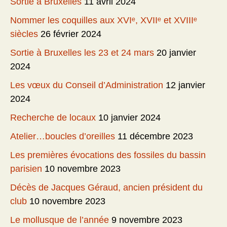
Sortie à Bruxelles
11 avril 2024
Nommer les coquilles aux XVIᵉ, XVIIᵉ et XVIIIᵉ
siècles
26 février 2024
Sortie à Bruxelles les 23 et 24 mars
20 janvier
2024
Les vœux du Conseil d’Administration
12 janvier
2024
Recherche de locaux
10 janvier 2024
Atelier…boucles d’oreilles
11 décembre 2023
Les premières évocations des fossiles du bassin
parisien
10 novembre 2023
Décès de Jacques Géraud, ancien président du
club
10 novembre 2023
Le mollusque de l’année
9 novembre 2023