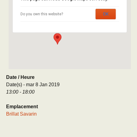
Brillat Savarin
OK
Do you own this website?
8 rue Brillat Savarin - Paris
Évènement
Date / Heure
Date(s) - mar 8 Jan 2019
13:00 - 18:00
Emplacement
Brillat Savarin