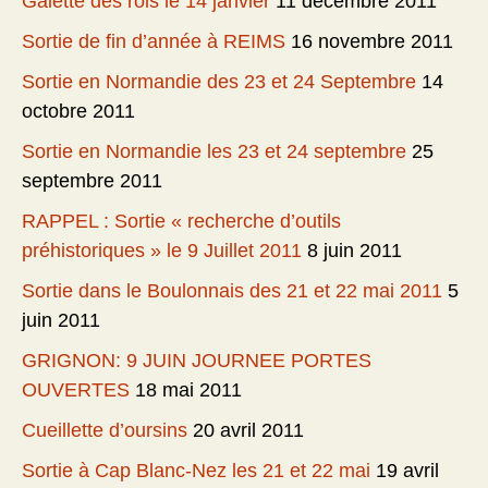
Galette des rois le 14 janvier
11 décembre 2011
Sortie de fin d’année à REIMS
16 novembre 2011
Sortie en Normandie des 23 et 24 Septembre
14
octobre 2011
Sortie en Normandie les 23 et 24 septembre
25
septembre 2011
RAPPEL : Sortie « recherche d’outils
préhistoriques » le 9 Juillet 2011
8 juin 2011
Sortie dans le Boulonnais des 21 et 22 mai 2011
5
juin 2011
GRIGNON: 9 JUIN JOURNEE PORTES
OUVERTES
18 mai 2011
Cueillette d’oursins
20 avril 2011
Sortie à Cap Blanc-Nez les 21 et 22 mai
19 avril