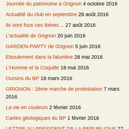
Journée du patrimoine à Grignon
4 octobre 2016
Actualité du club en septembre
28 août 2016
Ils sont fous ces Ibères…
27 août 2016
L’actualité de Grignon
20 juin 2016
GARDEN-PARTY de Grignon
5 juin 2016
Eboulement dans la falunière
28 mai 2016
L’Homme et la Coquille
18 mai 2016
Oursins du BP
18 mars 2016
GRIGNON : 2ème marche de protestation
7 mars
2016
La vie en couleurs
2 février 2016
Cartes géologiques du BP
1 février 2016
LETTRE AU PRESIDENT DE LA REPUBLIQUE
27