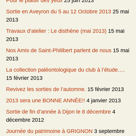
Pour le plaisir des yeux
25 juin 2013
Sortie en Aveyron du 5 au 12 Octobre 2013
25 mai
2013
Travaux d’atelier : Le disthène (mai 2013)
15 mai
2013
Nos Amis de Saint-Philibert parlent de nous
15 mai
2013
La collection paléontologique du club à l’étude….
15 février 2013
Revivez les sorties de l’automne.
15 février 2013
2013 sera une BONNE ANNÉE!!
4 janvier 2013
Sortie de fin d’année à Dijon le 8 décembre
4
décembre 2012
Journée du patrimoine à GRIGNON
3 septembre