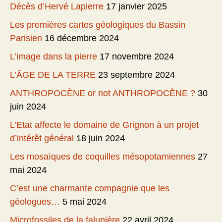
Décès d’Hervé Lapierre
17 janvier 2025
Les premières cartes géologiques du Bassin
Parisien
16 décembre 2024
L’image dans la pierre
17 novembre 2024
L’ÂGE DE LA TERRE
23 septembre 2024
ANTHROPOCÈNE or not ANTHROPOCÈNE ?
30
juin 2024
L’Etat affecte le domaine de Grignon à un projet
d’intérêt général
18 juin 2024
Les mosaïques de coquilles mésopotamiennes
27
mai 2024
C’est une charmante compagnie que les
géologues…
5 mai 2024
Microfossiles de la falunière
22 avril 2024