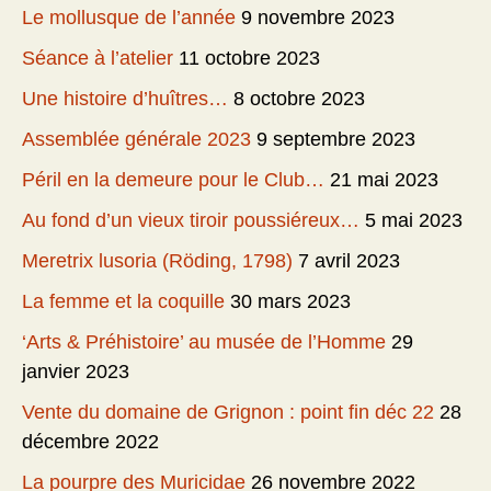
Le mollusque de l’année
9 novembre 2023
Séance à l’atelier
11 octobre 2023
Une histoire d’huîtres…
8 octobre 2023
Assemblée générale 2023
9 septembre 2023
Péril en la demeure pour le Club…
21 mai 2023
Au fond d’un vieux tiroir poussiéreux…
5 mai 2023
Meretrix lusoria (Röding, 1798)
7 avril 2023
La femme et la coquille
30 mars 2023
‘Arts & Préhistoire’ au musée de l’Homme
29
janvier 2023
Vente du domaine de Grignon : point fin déc 22
28
décembre 2022
La pourpre des Muricidae
26 novembre 2022