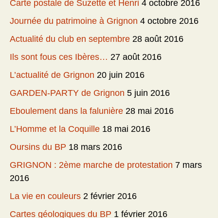
Carte postale de Suzette et Henri
4 octobre 2016
Journée du patrimoine à Grignon
4 octobre 2016
Actualité du club en septembre
28 août 2016
Ils sont fous ces Ibères…
27 août 2016
L’actualité de Grignon
20 juin 2016
GARDEN-PARTY de Grignon
5 juin 2016
Eboulement dans la falunière
28 mai 2016
L’Homme et la Coquille
18 mai 2016
Oursins du BP
18 mars 2016
GRIGNON : 2ème marche de protestation
7 mars
2016
La vie en couleurs
2 février 2016
Cartes géologiques du BP
1 février 2016