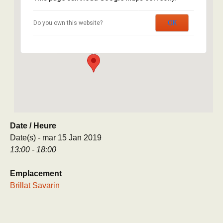
Brillat Savarin
OK
Do you own this website?
8 rue Brillat Savarin - Paris
Évènement
Date / Heure
Date(s) - mar 15 Jan 2019
13:00 - 18:00
Emplacement
Brillat Savarin