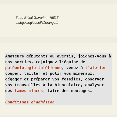
8 rue Brillat-Savarin – 75013
clubgeologiqueidf@orange.fr
Amateurs débutants ou avertis, joignez-vous à 
nos sorties, rejoignez l’équipe de 
paléontologie lutétienne
, venez à 
l’atelier
couper, tailler et polir vos minéraux, 
dégager et préparer vos fossiles, observer 
vos trouvailles à la binoculaire, analyser 
des 
lames minces
, faire des moulages…
Conditions d'adhésion