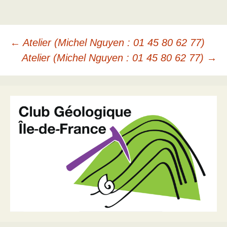
Navigation
←
Atelier (Michel Nguyen : 01 45 80 62 77)
Atelier (Michel Nguyen : 01 45 80 62 77)
→
des
articles