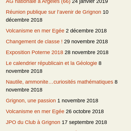
AG nationale à Argelès (66)
24 janvier 2019
Réunion publique sur l’avenir de Grignon
10
décembre 2018
Volcanisme en mer Egée
2 décembre 2018
Changement de classe !
29 novembre 2018
Exposition Poterne 2018
28 novembre 2018
Le calendrier républicain et la Géologie
8
novembre 2018
Nautile, ammonite…curiosités mathématiques
8
novembre 2018
Grignon, une passion
1 novembre 2018
Volcanisme en mer Egée
26 octobre 2018
JPO du Club à Grignon
17 septembre 2018