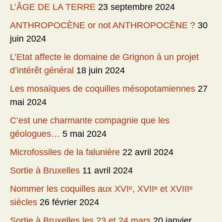
L’ÂGE DE LA TERRE
23 septembre 2024
ANTHROPOCÈNE or not ANTHROPOCÈNE ?
30
juin 2024
L’Etat affecte le domaine de Grignon à un projet
d’intérêt général
18 juin 2024
Les mosaïques de coquilles mésopotamiennes
27
mai 2024
C’est une charmante compagnie que les
géologues…
5 mai 2024
Microfossiles de la falunière
22 avril 2024
Sortie à Bruxelles
11 avril 2024
Nommer les coquilles aux XVIᵉ, XVIIᵉ et XVIIIᵉ
siècles
26 février 2024
Sortie à Bruxelles les 23 et 24 mars
20 janvier