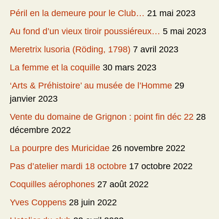
Péril en la demeure pour le Club…
21 mai 2023
Au fond d’un vieux tiroir poussiéreux…
5 mai 2023
Meretrix lusoria (Röding, 1798)
7 avril 2023
La femme et la coquille
30 mars 2023
‘Arts & Préhistoire’ au musée de l’Homme
29
janvier 2023
Vente du domaine de Grignon : point fin déc 22
28
décembre 2022
La pourpre des Muricidae
26 novembre 2022
Pas d’atelier mardi 18 octobre
17 octobre 2022
Coquilles aérophones
27 août 2022
Yves Coppens
28 juin 2022