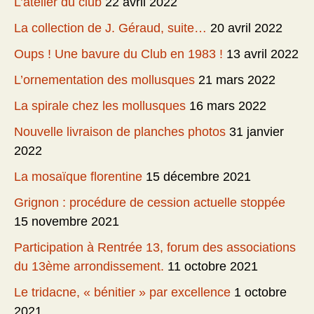
L’atelier du club
22 avril 2022
La collection de J. Géraud, suite…
20 avril 2022
Oups ! Une bavure du Club en 1983 !
13 avril 2022
L’ornementation des mollusques
21 mars 2022
La spirale chez les mollusques
16 mars 2022
Nouvelle livraison de planches photos
31 janvier
2022
La mosaïque florentine
15 décembre 2021
Grignon : procédure de cession actuelle stoppée
15 novembre 2021
Participation à Rentrée 13, forum des associations
du 13ème arrondissement.
11 octobre 2021
Le tridacne, « bénitier » par excellence
1 octobre
2021