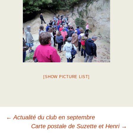
[SHOW PICTURE LIST]
Navigation
←
Actualité du club en septembre
Carte postale de Suzette et Henri
→