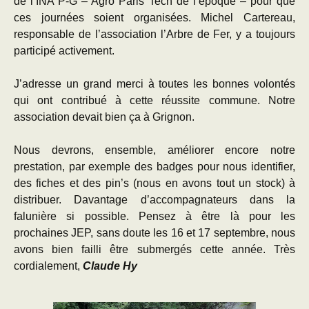
de l’INA P-G – Agro Paris Tech de l’époque – pour que
ces journées soient organisées. Michel Cartereau,
responsable de l’association l’Arbre de Fer, y a toujours
participé activement.
J’adresse un grand merci à toutes les bonnes volontés
qui ont contribué à cette réussite commune. Notre
association devait bien ça à Grignon.
Nous devrons, ensemble, améliorer encore notre
prestation, par exemple des badges pour nous identifier,
des fiches et des pin’s (nous en avons tout un stock) à
distribuer. Davantage d’accompagnateurs dans la
falunière si possible. Pensez à être là pour les
prochaines JEP, sans doute les 16 et 17 septembre, nous
avons bien failli être submergés cette année. Très
cordialement,
Claude Hy