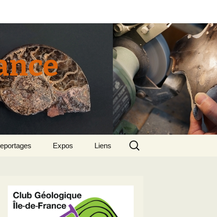
rance
Rechercher :
eportages
Expos
Liens