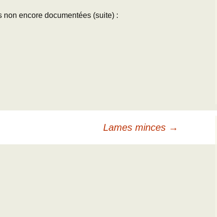
s non encore documentées (suite) :
Lames minces
→