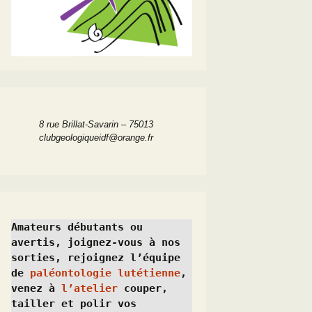
8 rue Brillat-Savarin – 75013
clubgeologiqueidf@orange.fr
Amateurs débutants ou 
avertis, joignez-vous à nos 
sorties, rejoignez l’équipe 
de 
paléontologie lutétienne
, 
venez à 
l’atelier
 couper, 
tailler et polir vos 