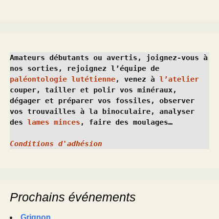
Amateurs débutants ou avertis, joignez-vous à 
nos sorties, rejoignez l’équipe de 
paléontologie lutétienne
, venez à 
l’atelier
couper, tailler et polir vos minéraux, 
dégager et préparer vos fossiles, observer 
vos trouvailles à la binoculaire, analyser 
des 
lames minces
, faire des moulages…
Conditions d'adhésion
Prochains événements
Grignon