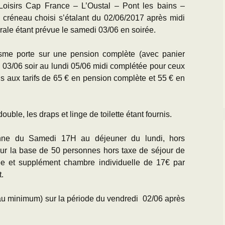
oisirs Cap France – L’Oustal – Pont les bains –
éneau choisi s’étalant du 02/06/2017 après midi
ale étant prévue le samedi 03/06 en soirée.
nisme porte sur une pension complète (avec panier
i 03/06 soir au lundi 05/06 midi complétée pour ceux
ns aux tarifs de 65 € en pension complète et 55 € en
ble, les draps et linge de toilette étant fournis.
onne du Samedi 17H au déjeuner du lundi, hors
 sur la base de 50 personnes hors taxe de séjour de
ée et supplément chambre individuelle de 17€ par
t.
 (au minimum) sur la période du vendredi 02/06 après