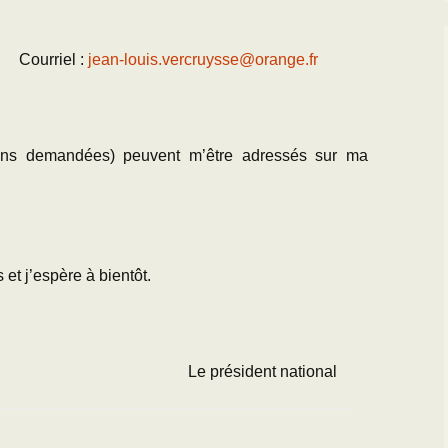
 Courriel :
jean-louis.vercruysse@orange.fr
ions demandées) peuvent m’être adressés sur ma
et j’espère à bientôt.
dent national