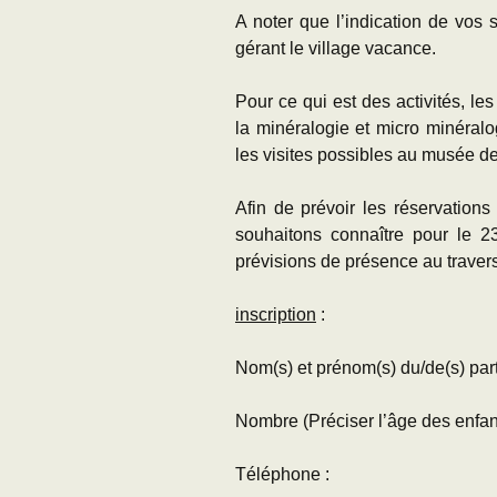
A noter que l’indication de vos 
gérant le village vacance.
Pour ce qui est des activités, le
la minéralogie et micro minéralog
les visites possibles au musée d
Afin de prévoir les réservation
souhaitons connaître pour le 2
prévisions de présence au travers
inscription
:
Nom(s) et prénom(s) du/de(s) parti
Nombre (Préciser l’âge des enfan
Téléphone : adresse