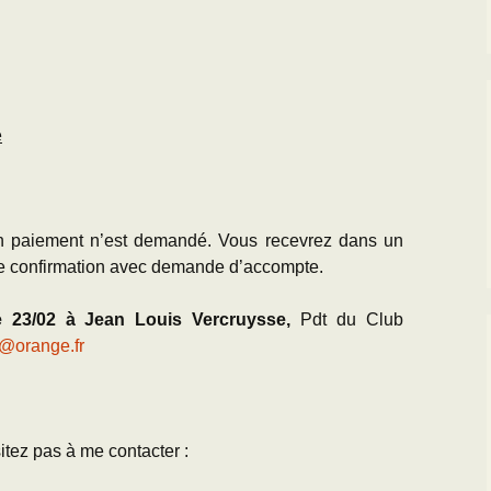
e
n paiement n’est demandé. Vous recevrez dans un
 confirmation avec demande d’accompte.
e 23/02 à Jean Louis Vercruysse,
Pdt du Club
@orange.fr
itez pas à me contacter :