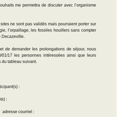
souhaits me permettra de discuter avec l’organisme
s sites ne sont pas validés mais pourraient porter sur
ie, l’orpaillage, les fossiles houillers sans compter
e Decazeville.
s et de demander les prolongations de séjour, nous
3/01/17 les personnes intéressées ainsi que leurs
 du tableau suivant.
cipant(s) :
ts) :
 courriel :