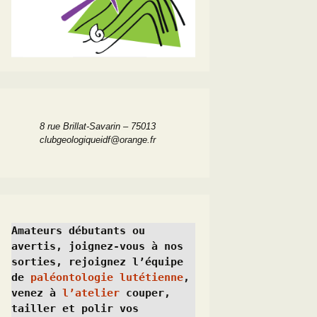
8 rue Brillat-Savarin – 75013
clubgeologiqueidf@orange.fr
Amateurs débutants ou 
avertis, joignez-vous à nos 
sorties, rejoignez l’équipe 
de 
paléontologie lutétienne
, 
venez à 
l’atelier
 couper, 
tailler et polir vos 