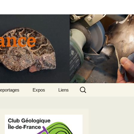
rance
Rechercher :
eportages
Expos
Liens