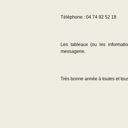
Téléphone : 04 74 92 52 18
Les tableaux (ou les informat
messagerie.
Très bonne année à toutes et tous 
Le prési