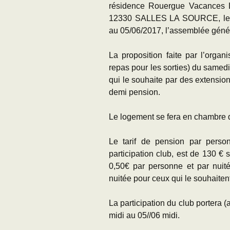
résidence Rouergue Vacances L
12330 SALLES LA SOURCE, le cr
au 05/06/2017, l’assemblée génér
La proposition faite par l’orga
repas pour les sorties) du samed
qui le souhaite par des extensio
demi pension.
Le logement se fera en chambre dou
Le tarif de pension par pers
participation club, est de 130 €
0,50€ par personne et par nuit
nuitée pour ceux qui le souhaiten
La participation du club portera
midi au 05//06 midi.