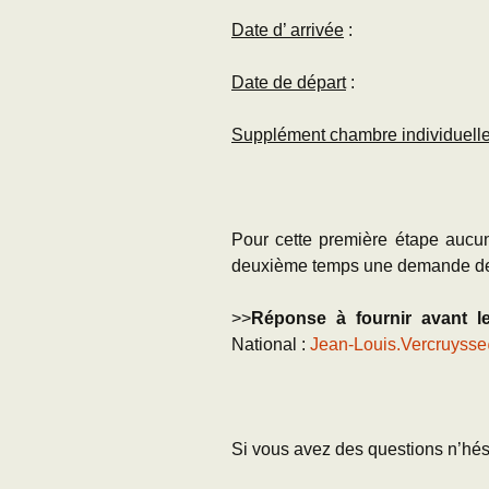
Date d’ arrivée
:
Date de départ
:
Supplément chambre individuell
Pour cette première étape aucu
deuxième temps une demande de
>>
Réponse à fournir avant l
National :
Jean-Louis.Vercruysse
Si vous avez des questions n’hés