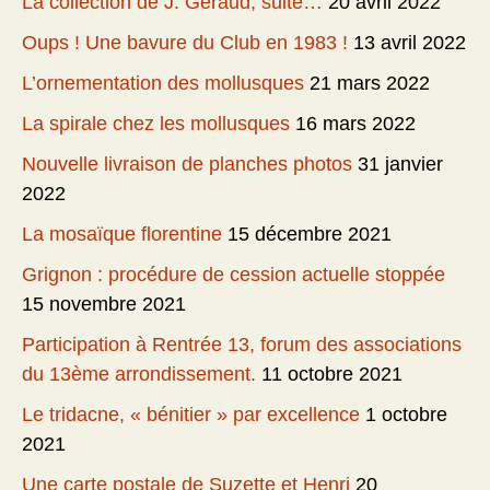
La collection de J. Géraud, suite…
20 avril 2022
Oups ! Une bavure du Club en 1983 !
13 avril 2022
L’ornementation des mollusques
21 mars 2022
La spirale chez les mollusques
16 mars 2022
Nouvelle livraison de planches photos
31 janvier
2022
La mosaïque florentine
15 décembre 2021
Grignon : procédure de cession actuelle stoppée
15 novembre 2021
Participation à Rentrée 13, forum des associations
du 13ème arrondissement.
11 octobre 2021
Le tridacne, « bénitier » par excellence
1 octobre
2021
Une carte postale de Suzette et Henri
20