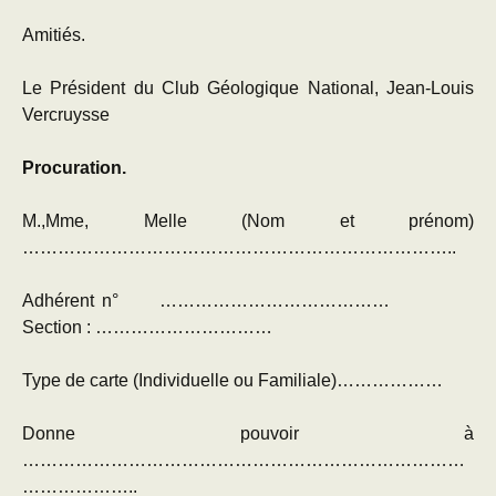
Amitiés.
Le Président du Club Géologique National, Jean-Louis
Vercruysse
Procuration.
M.,Mme, Melle (Nom et prénom)
………………………………………………………………..
Adhérent n° …………………………………
Section : …………………………
Type de carte (Individuelle ou Familiale)………………
Donne pouvoir à
…………………………………………………………………
………………..