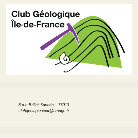
articles
8 rue Brillat-Savarin – 75013
clubgeologiqueidf@orange.fr