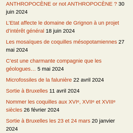
ANTHROPOCÈNE or not ANTHROPOCÈNE ?
30
juin 2024
L’Etat affecte le domaine de Grignon à un projet
d’intérêt général
18 juin 2024
Les mosaïques de coquilles mésopotamiennes
27
mai 2024
C’est une charmante compagnie que les
géologues…
5 mai 2024
Microfossiles de la falunière
22 avril 2024
Sortie à Bruxelles
11 avril 2024
Nommer les coquilles aux XVIᵉ, XVIIᵉ et XVIIIᵉ
siècles
26 février 2024
Sortie à Bruxelles les 23 et 24 mars
20 janvier
2024