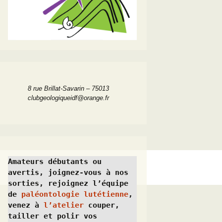
8 rue Brillat-Savarin – 75013
clubgeologiqueidf@orange.fr
Amateurs débutants ou 
avertis, joignez-vous à nos 
sorties, rejoignez l’équipe 
de 
paléontologie lutétienne
, 
venez à 
l’atelier
 couper, 
tailler et polir vos 