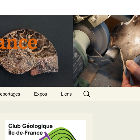
rance
Rechercher :
eportages
Expos
Liens