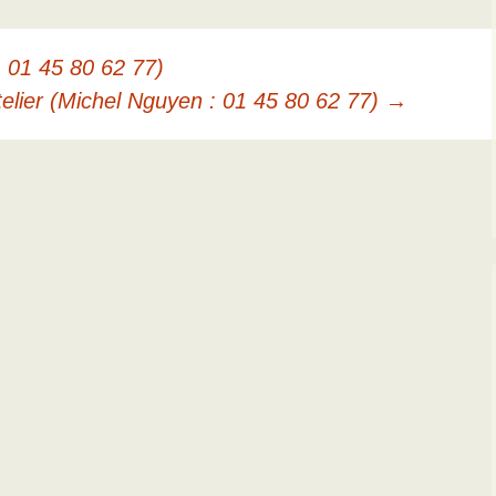
: 01 45 80 62 77)
telier (Michel Nguyen : 01 45 80 62 77)
→