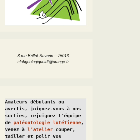
8 rue Brillat-Savarin – 75013
clubgeologiqueidf@orange.fr
Amateurs débutants ou 
avertis, joignez-vous à nos 
sorties, rejoignez l’équipe 
de 
paléontologie lutétienne
, 
venez à 
l’atelier
 couper, 
tailler et polir vos 