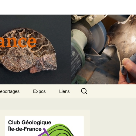
rance
Rechercher :
eportages
Expos
Liens