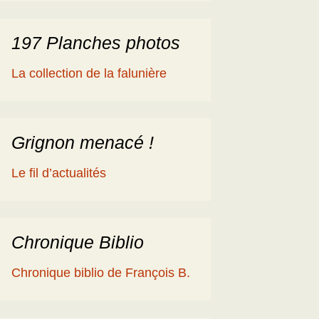
197 Planches photos
La collection de la falunière
Grignon menacé !
Le fil d’actualités
Chronique Biblio
Chronique biblio de François B.