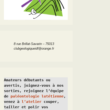
8 rue Brillat-Savarin – 75013
clubgeologiqueidf@orange.fr
Amateurs débutants ou 
avertis, joignez-vous à nos 
sorties, rejoignez l’équipe 
de 
paléontologie lutétienne
, 
venez à 
l’atelier
 couper, 
tailler et polir vos 