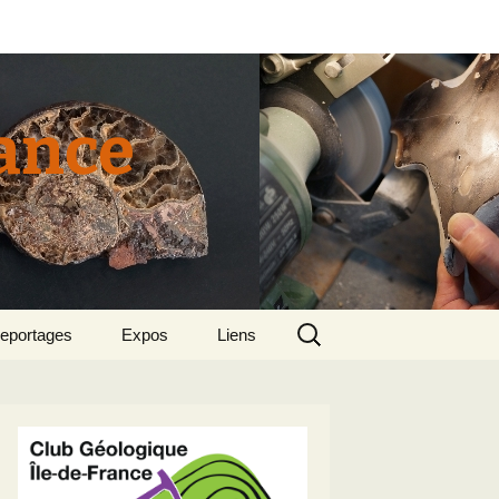
rance
Rechercher :
eportages
Expos
Liens