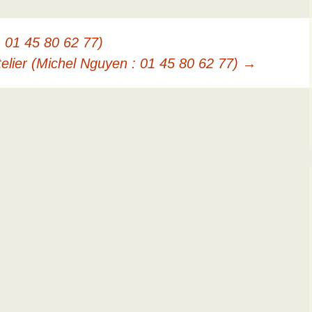
: 01 45 80 62 77)
telier (Michel Nguyen : 01 45 80 62 77)
→