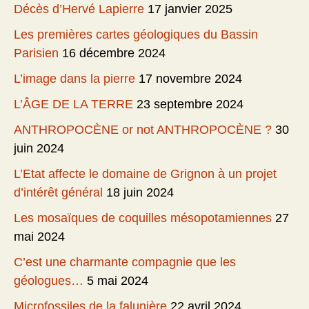
Décès d’Hervé Lapierre
17 janvier 2025
Les premières cartes géologiques du Bassin
Parisien
16 décembre 2024
L’image dans la pierre
17 novembre 2024
L’ÂGE DE LA TERRE
23 septembre 2024
ANTHROPOCÈNE or not ANTHROPOCÈNE ?
30
juin 2024
L’Etat affecte le domaine de Grignon à un projet
d’intérêt général
18 juin 2024
Les mosaïques de coquilles mésopotamiennes
27
mai 2024
C’est une charmante compagnie que les
géologues…
5 mai 2024
Microfossiles de la falunière
22 avril 2024