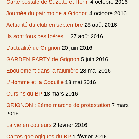
Carte postale de Suzette et Henri
4 octobre 2016
Journée du patrimoine à Grignon
4 octobre 2016
Actualité du club en septembre
28 août 2016
Ils sont fous ces Ibères…
27 août 2016
L’actualité de Grignon
20 juin 2016
GARDEN-PARTY de Grignon
5 juin 2016
Eboulement dans la falunière
28 mai 2016
L’Homme et la Coquille
18 mai 2016
Oursins du BP
18 mars 2016
GRIGNON : 2ème marche de protestation
7 mars
2016
La vie en couleurs
2 février 2016
Cartes géologiques du BP
1 février 2016