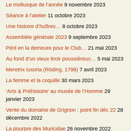
Le mollusque de l’année
9 novembre 2023
Séance à l’atelier
11 octobre 2023
Une histoire d’huîtres…
8 octobre 2023
Assemblée générale 2023
9 septembre 2023
Péril en la demeure pour le Club…
21 mai 2023
Au fond d’un vieux tiroir poussiéreux…
5 mai 2023
Meretrix lusoria (Röding, 1798)
7 avril 2023
La femme et la coquille
30 mars 2023
‘Arts & Préhistoire’ au musée de l’Homme
29
janvier 2023
Vente du domaine de Grignon : point fin déc 22
28
décembre 2022
La pourpre des Muricidae
26 novembre 2022