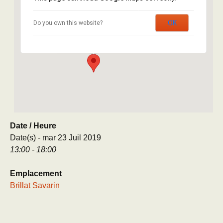
Brillat Savarin
OK
Do you own this website?
8 rue Brillat Savarin - Paris
Évènement
Date / Heure
Date(s) - mar 23 Juil 2019
13:00 - 18:00
Emplacement
Brillat Savarin