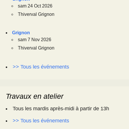
sam 24 Oct 2026
Thiverval Grignon
Grignon
sam 7 Nov 2026
Thiverval Grignon
>> Tous les événements
Travaux en atelier
Tous les mardis après-midi à partir de 13h
>> Tous les événements