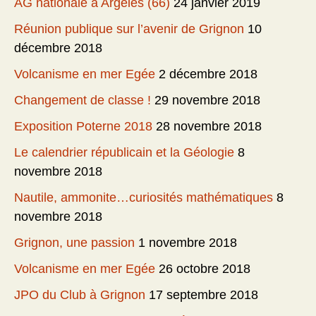
AG nationale à Argelès (66)
24 janvier 2019
Réunion publique sur l’avenir de Grignon
10
décembre 2018
Volcanisme en mer Egée
2 décembre 2018
Changement de classe !
29 novembre 2018
Exposition Poterne 2018
28 novembre 2018
Le calendrier républicain et la Géologie
8
novembre 2018
Nautile, ammonite…curiosités mathématiques
8
novembre 2018
Grignon, une passion
1 novembre 2018
Volcanisme en mer Egée
26 octobre 2018
JPO du Club à Grignon
17 septembre 2018