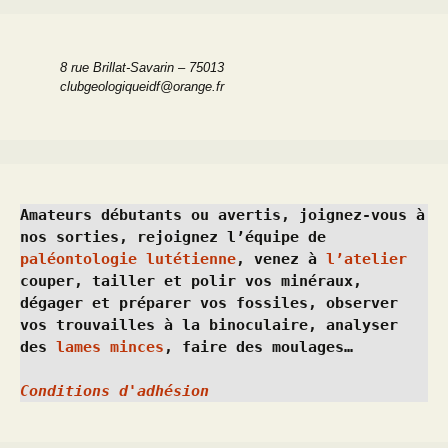
8 rue Brillat-Savarin – 75013
clubgeologiqueidf@orange.fr
Amateurs débutants ou avertis, joignez-vous à 
nos sorties, rejoignez l’équipe de 
paléontologie lutétienne
, venez à 
l’atelier
couper, tailler et polir vos minéraux, 
dégager et préparer vos fossiles, observer 
vos trouvailles à la binoculaire, analyser 
des 
lames minces
, faire des moulages…
Conditions d'adhésion