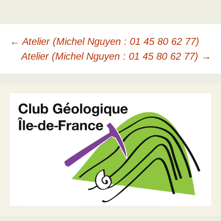
Navigation
←
Atelier (Michel Nguyen : 01 45 80 62 77)
Atelier (Michel Nguyen : 01 45 80 62 77)
→
des
articles