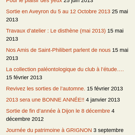
Pour le plaisir des yeux
25 juin 2013
Sortie en Aveyron du 5 au 12 Octobre 2013
25 mai
2013
Travaux d’atelier : Le disthène (mai 2013)
15 mai
2013
Nos Amis de Saint-Philibert parlent de nous
15 mai
2013
La collection paléontologique du club à l’étude….
15 février 2013
Revivez les sorties de l’automne.
15 février 2013
2013 sera une BONNE ANNÉE!!
4 janvier 2013
Sortie de fin d’année à Dijon le 8 décembre
4
décembre 2012
Journée du patrimoine à GRIGNON
3 septembre