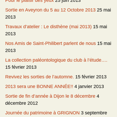
Pour le plaisir des yeux
25 juin 2013
Sortie en Aveyron du 5 au 12 Octobre 2013
25 mai
2013
Travaux d’atelier : Le disthène (mai 2013)
15 mai
2013
Nos Amis de Saint-Philibert parlent de nous
15 mai
2013
La collection paléontologique du club à l’étude….
15 février 2013
Revivez les sorties de l’automne.
15 février 2013
2013 sera une BONNE ANNÉE!!
4 janvier 2013
Sortie de fin d’année à Dijon le 8 décembre
4
décembre 2012
Journée du patrimoine à GRIGNON
3 septembre