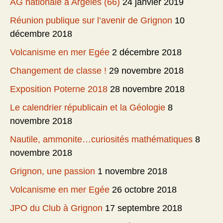
AG nationale à Argelès (66)
24 janvier 2019
Réunion publique sur l’avenir de Grignon
10
décembre 2018
Volcanisme en mer Egée
2 décembre 2018
Changement de classe !
29 novembre 2018
Exposition Poterne 2018
28 novembre 2018
Le calendrier républicain et la Géologie
8
novembre 2018
Nautile, ammonite…curiosités mathématiques
8
novembre 2018
Grignon, une passion
1 novembre 2018
Volcanisme en mer Egée
26 octobre 2018
JPO du Club à Grignon
17 septembre 2018