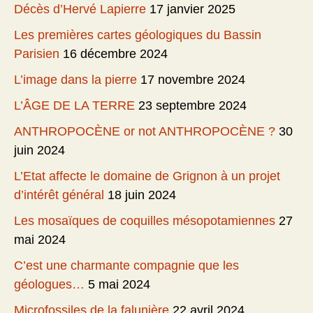
Décès d’Hervé Lapierre
17 janvier 2025
Les premières cartes géologiques du Bassin
Parisien
16 décembre 2024
L’image dans la pierre
17 novembre 2024
L’ÂGE DE LA TERRE
23 septembre 2024
ANTHROPOCÈNE or not ANTHROPOCÈNE ?
30
juin 2024
L’Etat affecte le domaine de Grignon à un projet
d’intérêt général
18 juin 2024
Les mosaïques de coquilles mésopotamiennes
27
mai 2024
C’est une charmante compagnie que les
géologues…
5 mai 2024
Microfossiles de la falunière
22 avril 2024