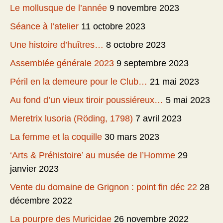
Le mollusque de l’année
9 novembre 2023
Séance à l’atelier
11 octobre 2023
Une histoire d’huîtres…
8 octobre 2023
Assemblée générale 2023
9 septembre 2023
Péril en la demeure pour le Club…
21 mai 2023
Au fond d’un vieux tiroir poussiéreux…
5 mai 2023
Meretrix lusoria (Röding, 1798)
7 avril 2023
La femme et la coquille
30 mars 2023
‘Arts & Préhistoire’ au musée de l’Homme
29
janvier 2023
Vente du domaine de Grignon : point fin déc 22
28
décembre 2022
La pourpre des Muricidae
26 novembre 2022