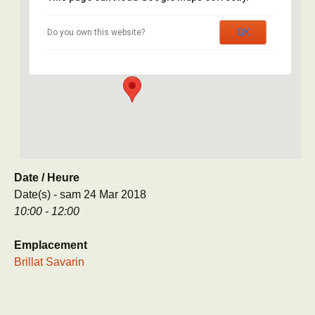
Brillat Savarin
OK
Do you own this website?
8 rue Brillat Savarin - Paris
Évènement
Date / Heure
Date(s) - sam 24 Mar 2018
10:00 - 12:00
Emplacement
Brillat Savarin