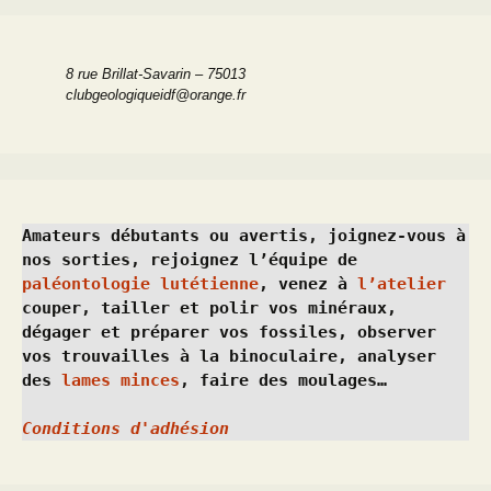
8 rue Brillat-Savarin – 75013
clubgeologiqueidf@orange.fr
Amateurs débutants ou avertis, joignez-vous à 
nos sorties, rejoignez l’équipe de 
paléontologie lutétienne
, venez à 
l’atelier
couper, tailler et polir vos minéraux, 
dégager et préparer vos fossiles, observer 
vos trouvailles à la binoculaire, analyser 
des 
lames minces
, faire des moulages…
Conditions d'adhésion