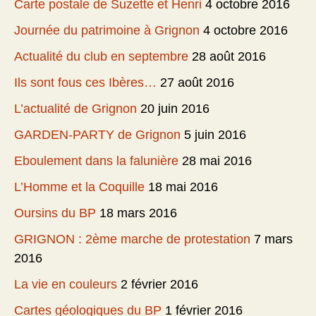
Carte postale de Suzette et Henri
4 octobre 2016
Journée du patrimoine à Grignon
4 octobre 2016
Actualité du club en septembre
28 août 2016
Ils sont fous ces Ibères…
27 août 2016
L’actualité de Grignon
20 juin 2016
GARDEN-PARTY de Grignon
5 juin 2016
Eboulement dans la falunière
28 mai 2016
L’Homme et la Coquille
18 mai 2016
Oursins du BP
18 mars 2016
GRIGNON : 2ème marche de protestation
7 mars
2016
La vie en couleurs
2 février 2016
Cartes géologiques du BP
1 février 2016