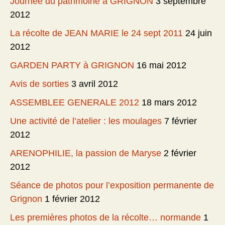
Journée du patrimoine à GRIGNON
3 septembre
2012
La récolte de JEAN MARIE le 24 sept 2011
24 juin
2012
GARDEN PARTY à GRIGNON
16 mai 2012
Avis de sorties
3 avril 2012
ASSEMBLEE GENERALE 2012
18 mars 2012
Une activité de l’atelier : les moulages
7 février
2012
ARENOPHILIE, la passion de Maryse
2 février
2012
Séance de photos pour l’exposition permanente de
Grignon
1 février 2012
Les premières photos de la récolte… normande
1