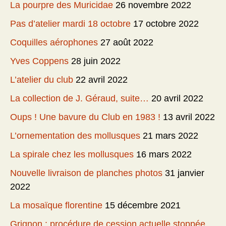
La pourpre des Muricidae
26 novembre 2022
Pas d’atelier mardi 18 octobre
17 octobre 2022
Coquilles aérophones
27 août 2022
Yves Coppens
28 juin 2022
L’atelier du club
22 avril 2022
La collection de J. Géraud, suite…
20 avril 2022
Oups ! Une bavure du Club en 1983 !
13 avril 2022
L’ornementation des mollusques
21 mars 2022
La spirale chez les mollusques
16 mars 2022
Nouvelle livraison de planches photos
31 janvier
2022
La mosaïque florentine
15 décembre 2021
Grignon : procédure de cession actuelle stoppée