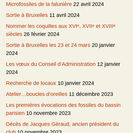
Microfossiles de la falunière
22 avril 2024
Sortie à Bruxelles
11 avril 2024
Nommer les coquilles aux XVIᵉ, XVIIᵉ et XVIIIᵉ
siècles
26 février 2024
Sortie à Bruxelles les 23 et 24 mars
20 janvier
2024
Les vœux du Conseil d’Administration
12 janvier
2024
Recherche de locaux
10 janvier 2024
Atelier…boucles d’oreilles
11 décembre 2023
Les premières évocations des fossiles du bassin
parisien
10 novembre 2023
Décès de Jacques Géraud, ancien président du
club
10 novembre 2023