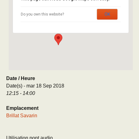
Brillat Savarin
OK
Do you own this website?
8 rue Brillat Savarin - Paris
Évènement
Date / Heure
Date(s) - mar 18 Sep 2018
12:15 - 14:00
Emplacement
Brillat Savarin
Utilisation pont audio