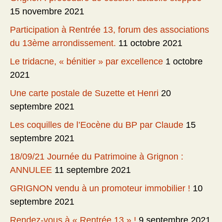
15 novembre 2021
Participation à Rentrée 13, forum des associations
du 13ème arrondissement.
11 octobre 2021
Le tridacne, « bénitier » par excellence
1 octobre
2021
Une carte postale de Suzette et Henri
20
septembre 2021
Les coquilles de l’Eocène du BP par Claude
15
septembre 2021
18/09/21 Journée du Patrimoine à Grignon :
ANNULEE
11 septembre 2021
GRIGNON vendu à un promoteur immobilier !
10
septembre 2021
Rendez-vous à « Rentrée 13 » !
9 septembre 2021