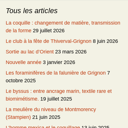
Tous les articles
La coquille : changement de matière, transmission
de la forme
29 juillet 2026
Le club à la fête de Thiverval-Grignon
8 juin 2026
Sortie au lac d’Orient
23 mars 2026
Nouvelle année
3 janvier 2026
Les foraminifères de la falunière de Grignon
7
octobre 2025
Le byssus : entre ancrage marin, textile rare et
biomimétisme.
19 juillet 2025
La meulière du niveau de Montmorency
(Stampien)
21 juin 2025
L’homme mexica et le coquillage
13 juin 2025