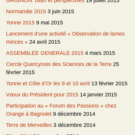
GRIGNON: bilan et perspectives
19 juillet 2015
Normandie 2015
3 juin 2015
Yonne 2015
9 mai 2015
Lancement d’une activité « Observation de lames
minces »
24 avril 2015
ASSEMBLEE GENERALE 2015
4 mars 2015
Cercle Quercynois des Sciences de la Terre
25
février 2015
Yonne et Côte d’Or les 9 et 10 avril
13 février 2015
Vœux du Président pour 2015
14 janvier 2015
Participation au « Forum des Passions » chez
Orange à Bagnolet
9 décembre 2014
Terre de Merveilles
3 décembre 2014