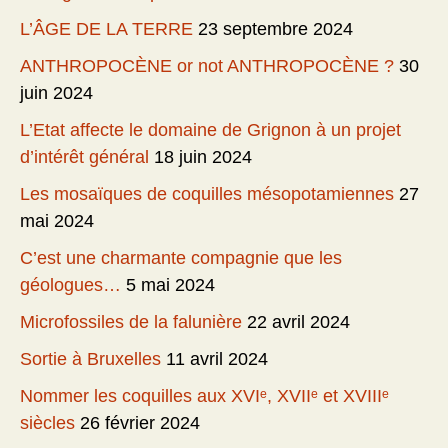
L’ÂGE DE LA TERRE
23 septembre 2024
ANTHROPOCÈNE or not ANTHROPOCÈNE ?
30
juin 2024
L’Etat affecte le domaine de Grignon à un projet
d’intérêt général
18 juin 2024
Les mosaïques de coquilles mésopotamiennes
27
mai 2024
C’est une charmante compagnie que les
géologues…
5 mai 2024
Microfossiles de la falunière
22 avril 2024
Sortie à Bruxelles
11 avril 2024
Nommer les coquilles aux XVIᵉ, XVIIᵉ et XVIIIᵉ
siècles
26 février 2024