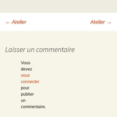
Navigation
←
Atelier
Atelier
→
des
Laisser un commentaire
articles
Vous
devez
vous
connecter
pour
publier
un
commentaire.