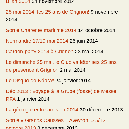
Bilan 2014
24 novembre 2014
25 mai 2014: les 25 ans de Grignon!
9 novembre
2014
Sortie Charente-maritime 2014
14 octobre 2014
Normandie 17/19 mai 2014
26 juin 2014
Garden-party 2014 à Grignon
23 mai 2014
Le dimanche 25 mai, le Club va fêter ses 25 ans
de présence à Grignon
2 mai 2014
Le Disque de Nébra*
24 janvier 2014
Déc 2013 : Voyage à la Grube (fosse) de Messel –
RFA
1 janvier 2014
La géologie entre amis en 2014
30 décembre 2013
Sortie « Grands Causses – Aveyron » 5/12
octobre 2013
8 décembre 2013