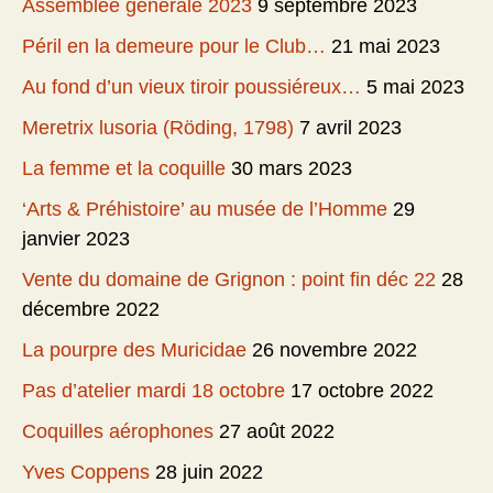
Assemblée générale 2023
9 septembre 2023
Péril en la demeure pour le Club…
21 mai 2023
Au fond d’un vieux tiroir poussiéreux…
5 mai 2023
Meretrix lusoria (Röding, 1798)
7 avril 2023
La femme et la coquille
30 mars 2023
‘Arts & Préhistoire’ au musée de l’Homme
29
janvier 2023
Vente du domaine de Grignon : point fin déc 22
28
décembre 2022
La pourpre des Muricidae
26 novembre 2022
Pas d’atelier mardi 18 octobre
17 octobre 2022
Coquilles aérophones
27 août 2022
Yves Coppens
28 juin 2022