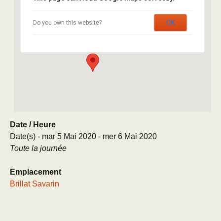
Brillat Savarin
OK
Do you own this website?
8 rue Brillat Savarin - Paris
Évènement
Date / Heure
Date(s) - mar 5 Mai 2020 - mer 6 Mai 2020
Toute la journée
Emplacement
Brillat Savarin