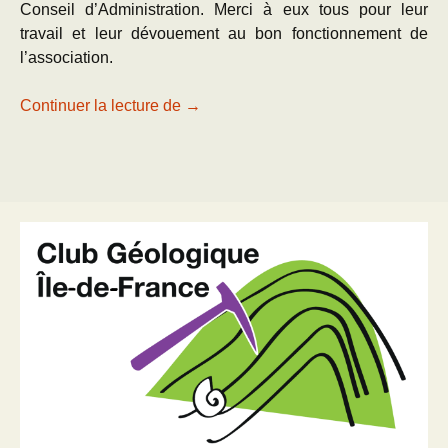
Conseil d’Administration. Merci à eux tous pour leur
travail et leur dévouement au bon fonctionnement de
l’association.
AG nationale à Remuzat
Continuer la lecture de
→