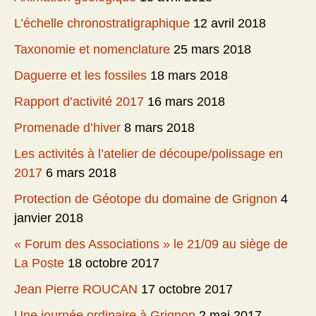
L’échelle chronostratigraphique
12 avril 2018
Taxonomie et nomenclature
25 mars 2018
Daguerre et les fossiles
18 mars 2018
Rapport d’activité 2017
16 mars 2018
Promenade d’hiver
8 mars 2018
Les activités à l’atelier de découpe/polissage en
2017
6 mars 2018
Protection de Géotope du domaine de Grignon
4
janvier 2018
« Forum des Associations » le 21/09 au siège de
La Poste
18 octobre 2017
Jean Pierre ROUCAN
17 octobre 2017
Une journée ordinaire à Grignon
2 mai 2017