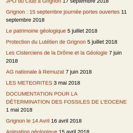
JPO du Club à Grignon
17 septembre 2018
Grignon : 15 septembre journée portes ouvertes
11
septembre 2018
Le patrimoine géologique
5 juillet 2018
Protection du Lutétien de Grignon
5 juillet 2018
Les Cisterciens de la Drôme et la Géologie
7 juin
2018
AG nationale à Remuzat
7 juin 2018
LES METEORITES
3 mai 2018
DOCUMENTATION POUR LA
DÉTERMINATION DES FOSSILES DE L’EOCENE
1 mai 2018
Grignon le 14 Avril
16 avril 2018
Animation géologique
15 avril 2018