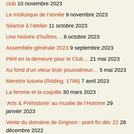
club
10 novembre 2023
Le mollusque de l’année
9 novembre 2023
Séance à l’atelier
11 octobre 2023
Une histoire d’huîtres…
8 octobre 2023
Assemblée générale 2023
9 septembre 2023
Péril en la demeure pour le Club…
21 mai 2023
Au fond d’un vieux tiroir poussiéreux…
5 mai 2023
Meretrix lusoria (Röding, 1798)
7 avril 2023
La femme et la coquille
30 mars 2023
‘Arts & Préhistoire’ au musée de l’Homme
29
janvier 2023
Vente du domaine de Grignon : point fin déc 22
28
décembre 2022