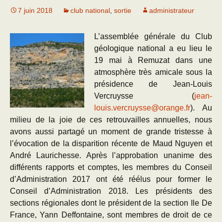
7 juin 2018
club national
,
sortie
administrateur
L’assemblée générale du Club
géologique national a eu lieu le
19 mai à Remuzat dans une
atmosphère très amicale sous la
présidence de Jean-Louis
Vercruysse (
jean-
louis.vercruysse@orange.fr
). Au
milieu de la joie de ces retrouvailles annuelles, nous
avons aussi partagé un moment de grande tristesse à
l’évocation de la disparition récente de Maud Nguyen et
André Laurichesse. Après l’approbation unanime des
différents rapports et comptes, les membres du Conseil
d’Administration 2017 ont été réélus pour former le
Conseil d’Administration 2018. Les présidents des
sections régionales dont le président de la section Ile De
France, Yann Deffontaine, sont membres de droit de ce