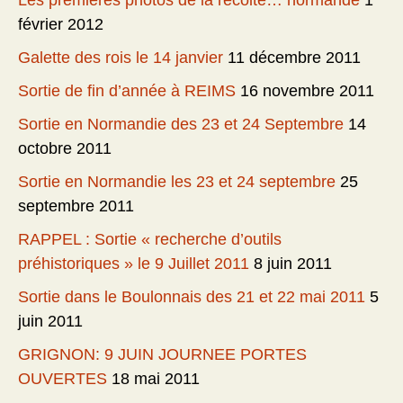
Les premières photos de la récolte… normande
1
février 2012
Galette des rois le 14 janvier
11 décembre 2011
Sortie de fin d’année à REIMS
16 novembre 2011
Sortie en Normandie des 23 et 24 Septembre
14
octobre 2011
Sortie en Normandie les 23 et 24 septembre
25
septembre 2011
RAPPEL : Sortie « recherche d’outils
préhistoriques » le 9 Juillet 2011
8 juin 2011
Sortie dans le Boulonnais des 21 et 22 mai 2011
5
juin 2011
GRIGNON: 9 JUIN JOURNEE PORTES
OUVERTES
18 mai 2011