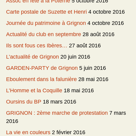
Assoc en fête à la Poterne
5 octobre 2016
Carte postale de Suzette et Henri
4 octobre 2016
Journée du patrimoine à Grignon
4 octobre 2016
Actualité du club en septembre
28 août 2016
Ils sont fous ces Ibères…
27 août 2016
L’actualité de Grignon
20 juin 2016
GARDEN-PARTY de Grignon
5 juin 2016
Eboulement dans la falunière
28 mai 2016
L’Homme et la Coquille
18 mai 2016
Oursins du BP
18 mars 2016
GRIGNON : 2ème marche de protestation
7 mars
2016
La vie en couleurs
2 février 2016