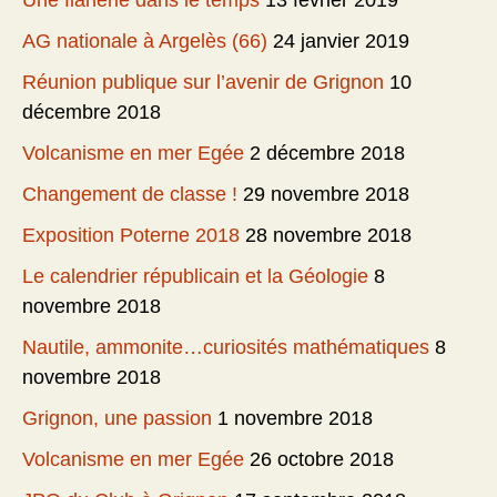
Une flânerie dans le temps
13 février 2019
AG nationale à Argelès (66)
24 janvier 2019
Réunion publique sur l’avenir de Grignon
10
décembre 2018
Volcanisme en mer Egée
2 décembre 2018
Changement de classe !
29 novembre 2018
Exposition Poterne 2018
28 novembre 2018
Le calendrier républicain et la Géologie
8
novembre 2018
Nautile, ammonite…curiosités mathématiques
8
novembre 2018
Grignon, une passion
1 novembre 2018
Volcanisme en mer Egée
26 octobre 2018