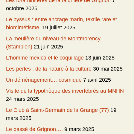
Les foraminifères de la falunière de Grignon
7
octobre 2025
Le byssus : entre ancrage marin, textile rare et
biomimétisme.
19 juillet 2025
La meulière du niveau de Montmorency
(Stampien)
21 juin 2025
L’homme mexica et le coquillage
13 juin 2025
Les perles : de la nature à la culture
30 mai 2025
Un déménagement… cosmique
7 avril 2025
Visite de la typothèque des invertébrés au MNHN
24 mars 2025
Le Club à Saint-Germain de la Grange (77)
19
mars 2025
Le passé de Grignon….
9 mars 2025