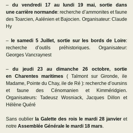
–
du vendredi 17 au lundi 19 mai, sortie dans
une carrière normande
: recherche d’ammonites et faune
des Toarcien, Aalénien et Bajocien. Organisateur: Claude
Hy
–
le samedi 5 Juillet, sortie sur les bords de Loire
:
recherche d’outils préhistoriques. Organisateur:
Georges Vancraynest
–
du jeudi 23 au dimanche 26 octobre, sortie
en Charentes maritimes
( Talmont sur Gironde, ile
Madame, Pointe du Chay, ile de Ré ): recherche d’oursins
et faune des Cénomanien et Kimméridgien.
Organisateurs: Tadeusz Wosniack, Jacques Dillon et
Hélène Quéré
Sans oublier
la Galette des rois le mardi 28 janvier
et
notre
Assemblée Générale le mardi 18 mars
.