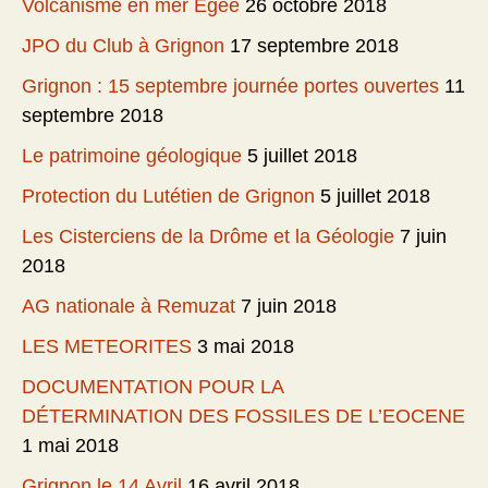
Volcanisme en mer Egée
26 octobre 2018
JPO du Club à Grignon
17 septembre 2018
Grignon : 15 septembre journée portes ouvertes
11
septembre 2018
Le patrimoine géologique
5 juillet 2018
Protection du Lutétien de Grignon
5 juillet 2018
Les Cisterciens de la Drôme et la Géologie
7 juin
2018
AG nationale à Remuzat
7 juin 2018
LES METEORITES
3 mai 2018
DOCUMENTATION POUR LA
DÉTERMINATION DES FOSSILES DE L’EOCENE
1 mai 2018
Grignon le 14 Avril
16 avril 2018