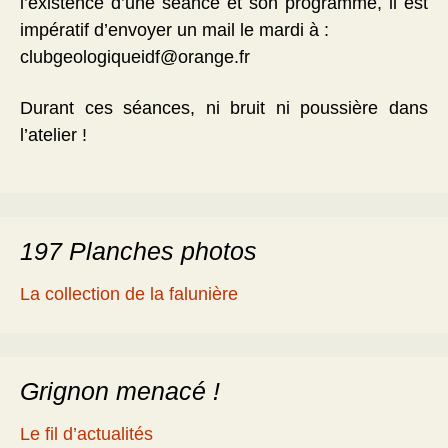
l’existence d’une séance et son programme, il est
impératif d’envoyer un mail le mardi à :
clubgeologiqueidf@orange.fr
Durant ces séances, ni bruit ni poussière dans
l’atelier !
197 Planches photos
La collection de la falunière
Grignon menacé !
Le fil d’actualités