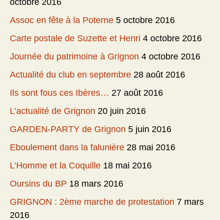
octobre 2016
Assoc en fête à la Poterne
5 octobre 2016
Carte postale de Suzette et Henri
4 octobre 2016
Journée du patrimoine à Grignon
4 octobre 2016
Actualité du club en septembre
28 août 2016
Ils sont fous ces Ibères…
27 août 2016
L’actualité de Grignon
20 juin 2016
GARDEN-PARTY de Grignon
5 juin 2016
Eboulement dans la falunière
28 mai 2016
L’Homme et la Coquille
18 mai 2016
Oursins du BP
18 mars 2016
GRIGNON : 2ème marche de protestation
7 mars
2016