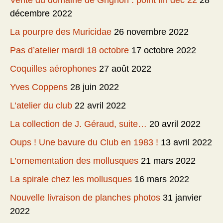
Vente du domaine de Grignon : point fin déc 22
28
décembre 2022
La pourpre des Muricidae
26 novembre 2022
Pas d’atelier mardi 18 octobre
17 octobre 2022
Coquilles aérophones
27 août 2022
Yves Coppens
28 juin 2022
L’atelier du club
22 avril 2022
La collection de J. Géraud, suite…
20 avril 2022
Oups ! Une bavure du Club en 1983 !
13 avril 2022
L’ornementation des mollusques
21 mars 2022
La spirale chez les mollusques
16 mars 2022
Nouvelle livraison de planches photos
31 janvier
2022