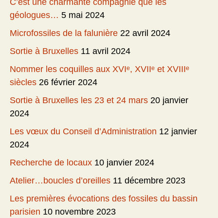
C’est une charmante compagnie que les
géologues…
5 mai 2024
Microfossiles de la falunière
22 avril 2024
Sortie à Bruxelles
11 avril 2024
Nommer les coquilles aux XVIᵉ, XVIIᵉ et XVIIIᵉ
siècles
26 février 2024
Sortie à Bruxelles les 23 et 24 mars
20 janvier
2024
Les vœux du Conseil d’Administration
12 janvier
2024
Recherche de locaux
10 janvier 2024
Atelier…boucles d’oreilles
11 décembre 2023
Les premières évocations des fossiles du bassin
parisien
10 novembre 2023