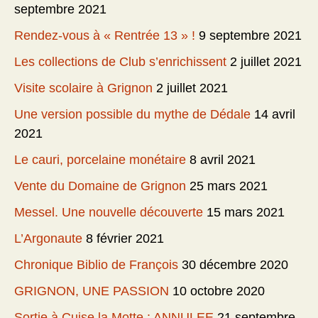
septembre 2021
Rendez-vous à « Rentrée 13 » !
9 septembre 2021
Les collections de Club s’enrichissent
2 juillet 2021
Visite scolaire à Grignon
2 juillet 2021
Une version possible du mythe de Dédale
14 avril
2021
Le cauri, porcelaine monétaire
8 avril 2021
Vente du Domaine de Grignon
25 mars 2021
Messel. Une nouvelle découverte
15 mars 2021
L’Argonaute
8 février 2021
Chronique Biblio de François
30 décembre 2020
GRIGNON, UNE PASSION
10 octobre 2020
Sortie à Cuise la Motte : ANNULEE
21 septembre