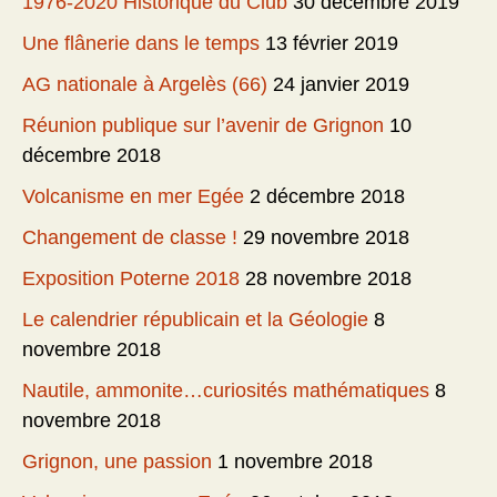
1976-2020 Historique du Club
30 décembre 2019
Une flânerie dans le temps
13 février 2019
AG nationale à Argelès (66)
24 janvier 2019
Réunion publique sur l’avenir de Grignon
10
décembre 2018
Volcanisme en mer Egée
2 décembre 2018
Changement de classe !
29 novembre 2018
Exposition Poterne 2018
28 novembre 2018
Le calendrier républicain et la Géologie
8
novembre 2018
Nautile, ammonite…curiosités mathématiques
8
novembre 2018
Grignon, une passion
1 novembre 2018