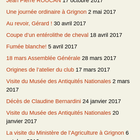
Jean Pierre ROUCAN
17 octobre 2017
Une journée ordinaire à Grignon
2 mai 2017
Au revoir, Gérard !
30 avril 2017
Coupe d’un entérolithe de cheval
18 avril 2017
Fumée blanche!
5 avril 2017
18 mars Assemblée Générale
28 mars 2017
Origines de l’atelier du club
17 mars 2017
Visite du Musée des Antiquités Nationales
2 mars
2017
Décès de Claudine Bernardini
24 janvier 2017
Visite du Musée des Antiquités Nationales
20
janvier 2017
La visite du Ministère de l’Agriculture à Grignon
6