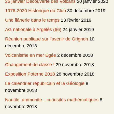
25 janvier Découverte des Volcans
20 janvier 2020
1976-2020 Historique du Club
30 décembre 2019
Une flânerie dans le temps
13 février 2019
AG nationale à Argelès (66)
24 janvier 2019
Réunion publique sur l’avenir de Grignon
10
décembre 2018
Volcanisme en mer Egée
2 décembre 2018
Changement de classe !
29 novembre 2018
Exposition Poterne 2018
28 novembre 2018
Le calendrier républicain et la Géologie
8
novembre 2018
Nautile, ammonite…curiosités mathématiques
8
novembre 2018