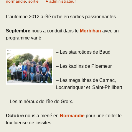
normandie
,
sortie
administrateur
L’automne 2012 a été riche en sorties
passionnantes.
Septembre
nous a conduit dans le
Morbihan
avec un
programme varié :
–
Les staurotides de Baud
– Les kaolins de Ploemeur
– Les mégalithes de Carnac,
Locmariaquer et Saint-Philibert
– Les minéraux de l’île de Groix.
Octobre
nous a mené en
Normandie
pour une collecte
fructueuse de fossiles.