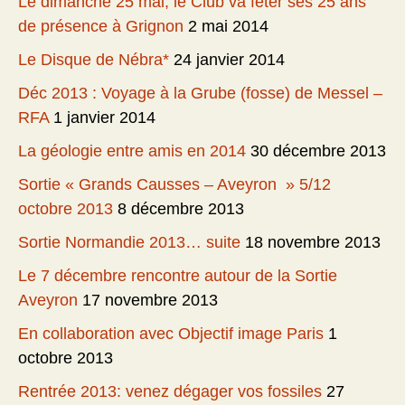
Le dimanche 25 mai, le Club va fêter ses 25 ans
de présence à Grignon
2 mai 2014
Le Disque de Nébra*
24 janvier 2014
Déc 2013 : Voyage à la Grube (fosse) de Messel –
RFA
1 janvier 2014
La géologie entre amis en 2014
30 décembre 2013
Sortie « Grands Causses – Aveyron » 5/12
octobre 2013
8 décembre 2013
Sortie Normandie 2013… suite
18 novembre 2013
Le 7 décembre rencontre autour de la Sortie
Aveyron
17 novembre 2013
En collaboration avec Objectif image Paris
1
octobre 2013
Rentrée 2013: venez dégager vos fossiles
27