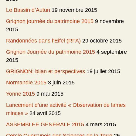
Le Bassin d’Autun
19 novembre 2015
Grignon journée du patrimoine 2015
9 novembre
2015
Randonnées dans l’Eifel (RFA)
29 octobre 2015
Grignon Journée du patrimoine 2015
4 septembre
2015
GRIGNON: bilan et perspectives
19 juillet 2015
Normandie 2015
3 juin 2015
Yonne 2015
9 mai 2015
Lancement d’une activité « Observation de lames
minces »
24 avril 2015
ASSEMBLEE GENERALE 2015
4 mars 2015
Cercle Quercynois des Sciences de la Terre
25