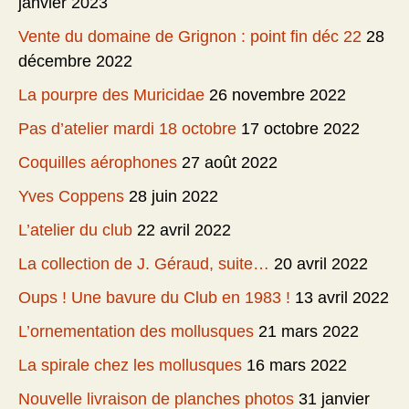
janvier 2023
Vente du domaine de Grignon : point fin déc 22
28
décembre 2022
La pourpre des Muricidae
26 novembre 2022
Pas d’atelier mardi 18 octobre
17 octobre 2022
Coquilles aérophones
27 août 2022
Yves Coppens
28 juin 2022
L’atelier du club
22 avril 2022
La collection de J. Géraud, suite…
20 avril 2022
Oups ! Une bavure du Club en 1983 !
13 avril 2022
L’ornementation des mollusques
21 mars 2022
La spirale chez les mollusques
16 mars 2022
Nouvelle livraison de planches photos
31 janvier