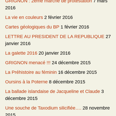
GRIGNON : 2ème marche de protestation
7 mars
2016
La vie en couleurs
2 février 2016
Cartes géologiques du BP
1 février 2016
LETTRE AU PRESIDENT DE LA REPUBLIQUE
27
janvier 2016
La galette 2016
20 janvier 2016
GRIGNON menacé !!!
24 décembre 2015
La Préhistoire au féminin
16 décembre 2015
Oursins à la Poterne
8 décembre 2015
La ballade islandaise de Jacqueline et Claude
3
décembre 2015
Une souche de Taxodium silicifiée….
28 novembre
2015