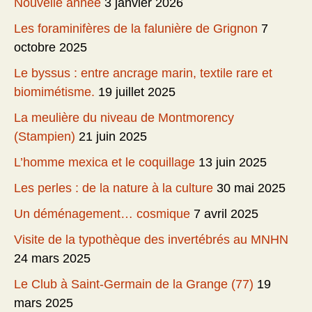
Nouvelle année
3 janvier 2026
Les foraminifères de la falunière de Grignon
7
octobre 2025
Le byssus : entre ancrage marin, textile rare et
biomimétisme.
19 juillet 2025
La meulière du niveau de Montmorency
(Stampien)
21 juin 2025
L’homme mexica et le coquillage
13 juin 2025
Les perles : de la nature à la culture
30 mai 2025
Un déménagement… cosmique
7 avril 2025
Visite de la typothèque des invertébrés au MNHN
24 mars 2025
Le Club à Saint-Germain de la Grange (77)
19
mars 2025