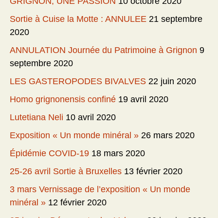
GRIGNON, UNE PASSION
10 octobre 2020
Sortie à Cuise la Motte : ANNULEE
21 septembre
2020
ANNULATION Journée du Patrimoine à Grignon
9
septembre 2020
LES GASTEROPODES BIVALVES
22 juin 2020
Homo grignonensis confiné
19 avril 2020
Lutetiana Neli
10 avril 2020
Exposition « Un monde minéral »
26 mars 2020
Épidémie COVID-19
18 mars 2020
25-26 avril Sortie à Bruxelles
13 février 2020
3 mars Vernissage de l’exposition « Un monde
minéral »
12 février 2020