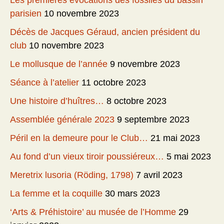
Les premières évocations des fossiles du bassin
parisien
10 novembre 2023
Décès de Jacques Géraud, ancien président du
club
10 novembre 2023
Le mollusque de l’année
9 novembre 2023
Séance à l’atelier
11 octobre 2023
Une histoire d’huîtres…
8 octobre 2023
Assemblée générale 2023
9 septembre 2023
Péril en la demeure pour le Club…
21 mai 2023
Au fond d’un vieux tiroir poussiéreux…
5 mai 2023
Meretrix lusoria (Röding, 1798)
7 avril 2023
La femme et la coquille
30 mars 2023
‘Arts & Préhistoire’ au musée de l’Homme
29