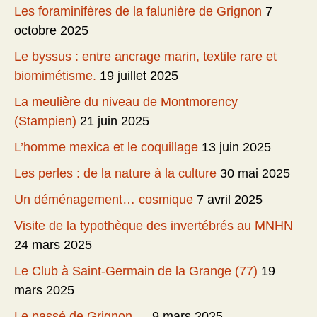
Les foraminifères de la falunière de Grignon
7
octobre 2025
Le byssus : entre ancrage marin, textile rare et
biomimétisme.
19 juillet 2025
La meulière du niveau de Montmorency
(Stampien)
21 juin 2025
L’homme mexica et le coquillage
13 juin 2025
Les perles : de la nature à la culture
30 mai 2025
Un déménagement… cosmique
7 avril 2025
Visite de la typothèque des invertébrés au MNHN
24 mars 2025
Le Club à Saint-Germain de la Grange (77)
19
mars 2025
Le passé de Grignon….
9 mars 2025