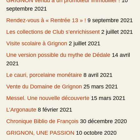
GRIGNON vendu à un promoteur immobilier !
10
septembre 2021
Rendez-vous à « Rentrée 13 » !
9 septembre 2021
Les collections de Club s’enrichissent
2 juillet 2021
Visite scolaire à Grignon
2 juillet 2021
Une version possible du mythe de Dédale
14 avril
2021
Le cauri, porcelaine monétaire
8 avril 2021
Vente du Domaine de Grignon
25 mars 2021
Messel. Une nouvelle découverte
15 mars 2021
L’Argonaute
8 février 2021
Chronique Biblio de François
30 décembre 2020
GRIGNON, UNE PASSION
10 octobre 2020