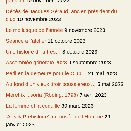
parisien
10 novembre 2023
Décès de Jacques Géraud, ancien président du
club
10 novembre 2023
Le mollusque de l’année
9 novembre 2023
Séance à l’atelier
11 octobre 2023
Une histoire d’huîtres…
8 octobre 2023
Assemblée générale 2023
9 septembre 2023
Péril en la demeure pour le Club…
21 mai 2023
Au fond d’un vieux tiroir poussiéreux…
5 mai 2023
Meretrix lusoria (Röding, 1798)
7 avril 2023
La femme et la coquille
30 mars 2023
‘Arts & Préhistoire’ au musée de l’Homme
29
janvier 2023