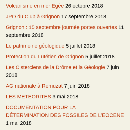
Volcanisme en mer Egée
26 octobre 2018
JPO du Club à Grignon
17 septembre 2018
Grignon : 15 septembre journée portes ouvertes
11
septembre 2018
Le patrimoine géologique
5 juillet 2018
Protection du Lutétien de Grignon
5 juillet 2018
Les Cisterciens de la Drôme et la Géologie
7 juin
2018
AG nationale à Remuzat
7 juin 2018
LES METEORITES
3 mai 2018
DOCUMENTATION POUR LA
DÉTERMINATION DES FOSSILES DE L’EOCENE
1 mai 2018