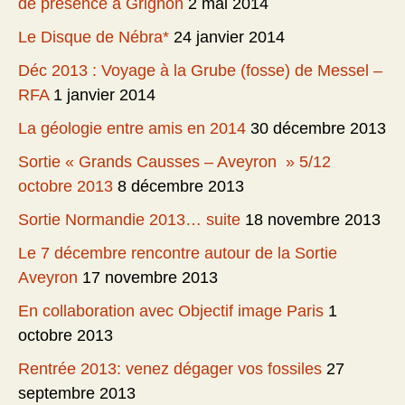
de présence à Grignon
2 mai 2014
Le Disque de Nébra*
24 janvier 2014
Déc 2013 : Voyage à la Grube (fosse) de Messel –
RFA
1 janvier 2014
La géologie entre amis en 2014
30 décembre 2013
Sortie « Grands Causses – Aveyron » 5/12
octobre 2013
8 décembre 2013
Sortie Normandie 2013… suite
18 novembre 2013
Le 7 décembre rencontre autour de la Sortie
Aveyron
17 novembre 2013
En collaboration avec Objectif image Paris
1
octobre 2013
Rentrée 2013: venez dégager vos fossiles
27
septembre 2013