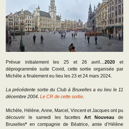
Prévue initialement les 25 et 26 avril…
2020
et
déprogrammée suite Covid, cette sortie organisée par
Michèle a finalement eu lieu les 23 et 24 mars 2024.
La précédente sortie du Club à Bruxelles a eu lieu le 11
décembre 2004.
Le CR de cette sortie
.
Michèle, Hélène, Anne, Marcel, Vincent et Jacques ont pu
découvrir le samedi les facettes
Art Nouveau
de
Bruxelles
*
en compagnie de Béatrice, amie d’Hélène