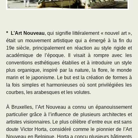
* L’Art Nouveau
, qui signifie littéralement « nouvel art »,
était un mouvement artistique qui a émergé à la fin du
19e siècle, principalement en réaction au style rigide et
académique de l’époque. Il visait à rompre avec les
conventions esthétiques établies et à introduire un style
plus organique, inspiré par la nature, la flore, le monde
marin et le japonisme. Le but est la création de formes à
la fois simples et harmonieuses où sont privilégiées les
courbes, les arabesques et les volutes.
À Bruxelles, l’Art Nouveau a connu un épanouissement
particulier grâce à l’influence de plusieurs architectes et
artistes visionnaires. Le plus célèbre d’entre eux est sans
doute Victor Horta, considéré comme le pionnier de l’Art
Nouveau en Belgique. Horta a conçu plusieurs bâtiments