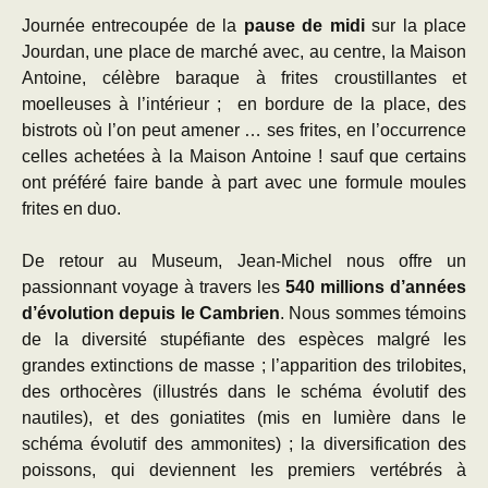
Journée entrecoupée de la
pause de midi
sur la place
Jourdan, une place de marché avec, au centre, la Maison
Antoine, célèbre baraque à frites croustillantes et
moelleuses à l’intérieur ; en bordure de la place, des
bistrots où l’on peut amener … ses frites, en l’occurrence
celles achetées à la Maison Antoine ! sauf que certains
ont préféré faire bande à part avec une formule moules
frites en duo.
De retour au Museum, Jean-Michel nous offre un
passionnant voyage à travers les
540 millions d’années
d’évolution depuis le Cambrien
. Nous sommes témoins
de la diversité stupéfiante des espèces malgré les
grandes extinctions de masse ; l’apparition des trilobites,
des orthocères (illustrés dans le schéma évolutif des
nautiles), et des goniatites (mis en lumière dans le
schéma évolutif des ammonites) ; la diversification des
poissons, qui deviennent les premiers vertébrés à