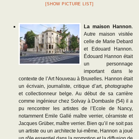
[SHOW PICTURE LIST]
La maison Hannon
.
Autre maison visitée
celle de Marie Debard
et Edouard Hannon.
Édouard Hannon était
un personnage
important dans le
contexte de l’Art Nouveau à Bruxelles. Hannon était
un écrivain, journaliste, critique d’art, photographe
et collectionneur belge. Au début de sa carrière
comme ingénieur chez Solvay à Dombasle (54) il a
pu rencontrer les artistes de l’Ecole de Nancy,
notamment Emile Gallé maître verrier, céramiste et
Jacques Grüber, maître verrier. Bien qu’il ne soit pas
un artiste ou un architecte lui-même, Hannon a joué
un rôle essentiel dans la promotion et la diffusion de