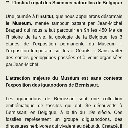
** L’Institut royal des Sciences naturelles de Belgique
Une journée à
l’Institut
, que nous appellerons désormais
le Museum
, menée tambour battant par Jean-Michel
Bragard qui nous a fait parcourir en 9h les 450 Ma de
l’histoire de la vie, la géologie de la Belgique, les 3
étages de l’exposition permanente du Museum +
l’exposition temporaire sur les « Géants ». Sans parler
des sorties géologiques passées et à venir organisées
par Jean-Michel.
L’attraction majeure du Muséum est sans conteste
l’exposition des iguanodons de Bernissart.
Les iguanodons de Bernissart sont une collection
emblématique de fossiles qui ont été découverts à
Bernissart, en Belgique, à la fin du 19e siècle. Ces
fossiles représentent un groupe d’iguanodons, des
dinosaures herbivores qui vivaient au début du Crétacé, il