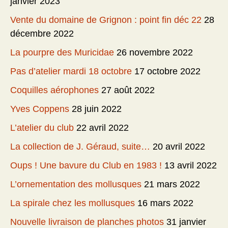
janvier 2023
Vente du domaine de Grignon : point fin déc 22
28
décembre 2022
La pourpre des Muricidae
26 novembre 2022
Pas d’atelier mardi 18 octobre
17 octobre 2022
Coquilles aérophones
27 août 2022
Yves Coppens
28 juin 2022
L’atelier du club
22 avril 2022
La collection de J. Géraud, suite…
20 avril 2022
Oups ! Une bavure du Club en 1983 !
13 avril 2022
L’ornementation des mollusques
21 mars 2022
La spirale chez les mollusques
16 mars 2022
Nouvelle livraison de planches photos
31 janvier