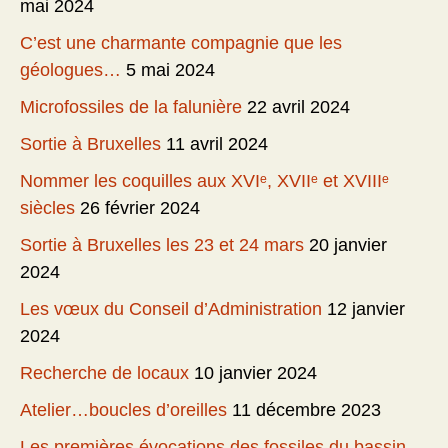
mai 2024
C’est une charmante compagnie que les
géologues…
5 mai 2024
Microfossiles de la falunière
22 avril 2024
Sortie à Bruxelles
11 avril 2024
Nommer les coquilles aux XVIᵉ, XVIIᵉ et XVIIIᵉ
siècles
26 février 2024
Sortie à Bruxelles les 23 et 24 mars
20 janvier
2024
Les vœux du Conseil d’Administration
12 janvier
2024
Recherche de locaux
10 janvier 2024
Atelier…boucles d’oreilles
11 décembre 2023
Les premières évocations des fossiles du bassin