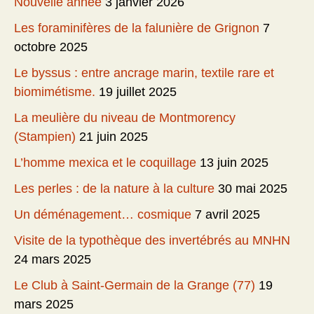
Nouvelle année
3 janvier 2026
Les foraminifères de la falunière de Grignon
7
octobre 2025
Le byssus : entre ancrage marin, textile rare et
biomimétisme.
19 juillet 2025
La meulière du niveau de Montmorency
(Stampien)
21 juin 2025
L’homme mexica et le coquillage
13 juin 2025
Les perles : de la nature à la culture
30 mai 2025
Un déménagement… cosmique
7 avril 2025
Visite de la typothèque des invertébrés au MNHN
24 mars 2025
Le Club à Saint-Germain de la Grange (77)
19
mars 2025