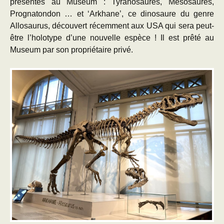
présentés au Museum : Tyranosaures, Mésosaures,
Prognatondon … et ‘Arkhane’, ce dinosaure du genre
Allosaurus, découvert récemment aux USA qui sera peut-
être l’holotype d’une nouvelle espèce ! Il est prêté au
Museum par son propriétaire privé.