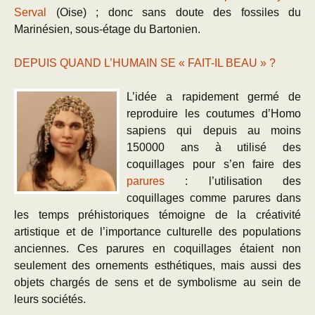
Serval
(Oise) ; donc sans doute des fossiles du
Marinésien, sous-étage du Bartonien.
DEPUIS QUAND L’HUMAIN SE « FAIT-IL BEAU » ?
L’idée a rapidement germé de
reproduire les coutumes d’Homo
sapiens qui depuis au moins
150000 ans à utilisé des
coquillages pour s’en faire des
parures
: l’utilisation des
coquillages comme parures dans
les temps préhistoriques témoigne de la créativité
artistique et de l’importance culturelle des populations
anciennes. Ces parures en coquillages étaient non
seulement des ornements esthétiques, mais aussi des
objets chargés de sens et de symbolisme au sein de
leurs sociétés.