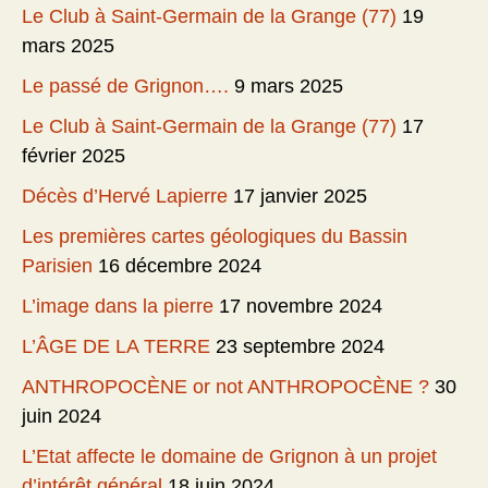
Le Club à Saint-Germain de la Grange (77)
19
mars 2025
Le passé de Grignon….
9 mars 2025
Le Club à Saint-Germain de la Grange (77)
17
février 2025
Décès d’Hervé Lapierre
17 janvier 2025
Les premières cartes géologiques du Bassin
Parisien
16 décembre 2024
L’image dans la pierre
17 novembre 2024
L’ÂGE DE LA TERRE
23 septembre 2024
ANTHROPOCÈNE or not ANTHROPOCÈNE ?
30
juin 2024
L’Etat affecte le domaine de Grignon à un projet
d’intérêt général
18 juin 2024