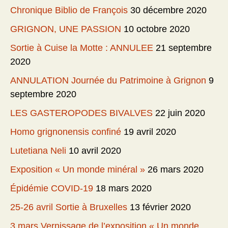
Chronique Biblio de François
30 décembre 2020
GRIGNON, UNE PASSION
10 octobre 2020
Sortie à Cuise la Motte : ANNULEE
21 septembre
2020
ANNULATION Journée du Patrimoine à Grignon
9
septembre 2020
LES GASTEROPODES BIVALVES
22 juin 2020
Homo grignonensis confiné
19 avril 2020
Lutetiana Neli
10 avril 2020
Exposition « Un monde minéral »
26 mars 2020
Épidémie COVID-19
18 mars 2020
25-26 avril Sortie à Bruxelles
13 février 2020
3 mars Vernissage de l’exposition « Un monde