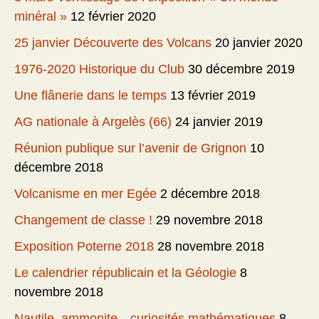
minéral »
12 février 2020
25 janvier Découverte des Volcans
20 janvier 2020
1976-2020 Historique du Club
30 décembre 2019
Une flânerie dans le temps
13 février 2019
AG nationale à Argelès (66)
24 janvier 2019
Réunion publique sur l’avenir de Grignon
10
décembre 2018
Volcanisme en mer Egée
2 décembre 2018
Changement de classe !
29 novembre 2018
Exposition Poterne 2018
28 novembre 2018
Le calendrier républicain et la Géologie
8
novembre 2018
Nautile, ammonite…curiosités mathématiques
8